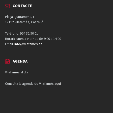
CONTACTE
Plaça Ajuntament, 1
12192 Vilafamés, Castelló
Teléfono: 964 32 90 01
Horari: lunes a viernes de 9:00 a 14:00
Email:
info@vilafames.es
AGENDA
Vilafamés al día
Consulta la agenda de Vilafamés
aquí