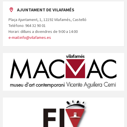
AJUNTAMENT DE VILAFAMÉS
Plaça Ajuntament, 1, 12192 Vilafamés, Castelló
Teléfono: 964 32 90 01
Horari: dilluns a divendres de 9:00 a 14:00
e-mail:info@vilafames.es