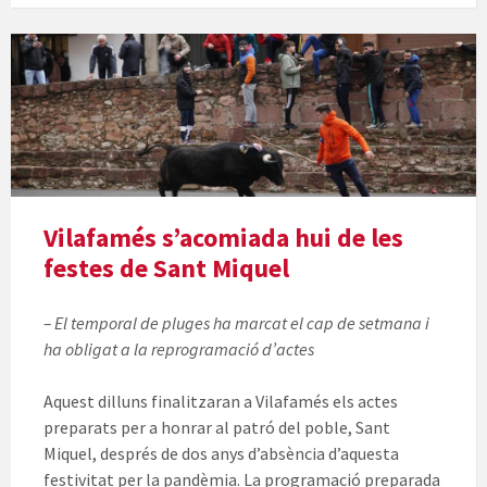
Vilafamés s’acomiada hui de les
festes de Sant Miquel
– El temporal de pluges ha marcat el cap de setmana i
ha obligat a la reprogramació d’actes
Aquest dilluns finalitzaran a Vilafamés els actes
preparats per a honrar al patró del poble, Sant
Miquel, després de dos anys d’absència d’aquesta
festivitat per la pandèmia. La programació preparada