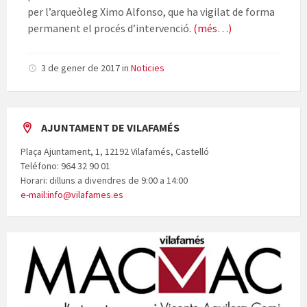
per l’arqueòleg Ximo Alfonso, que ha vigilat de forma
permanent el procés d’intervenció.
(més…)
3 de gener de 2017
in
Noticies
AJUNTAMENT DE VILAFAMÉS
Plaça Ajuntament, 1, 12192 Vilafamés, Castelló
Teléfono: 964 32 90 01
Horari: dilluns a divendres de 9:00 a 14:00
e-mail:info@vilafames.es