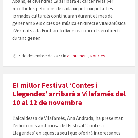
Abans, el divendres 29 arribarà el carter reial per
recollir les peticions de cada xiquet i xiqueta. Les
jornades culturals continuaran durant el mes de
gener amb els cicles de música en directe VilaFaMúsica
i Vermuts a la Font amb diversos concerts en directe
durant gener.
5 de desembre de 2023
in
Ajuntament
,
Noticies
El millor Festival ‘Contes i
Llegendes’ arribarà a Vilafamés del
10 al 12 de novembre
L’alcaldessa de Vilafamés, Ana Andrada, ha presentat
l’edició més ambiciosa del Festival ‘Contes i
Llegendes’ en aquesta seu i que oferirà interessants