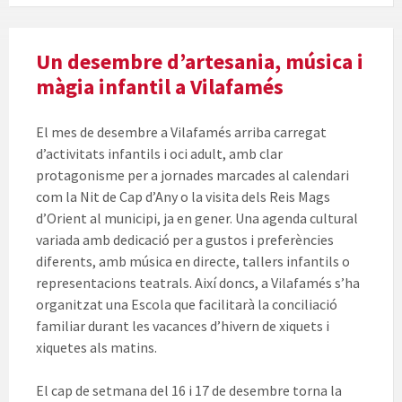
Un desembre d’artesania, música i
màgia infantil a Vilafamés
El mes de desembre a Vilafamés arriba carregat
d’activitats infantils i oci adult, amb clar
protagonisme per a jornades marcades al calendari
com la Nit de Cap d’Any o la visita dels Reis Mags
d’Orient al municipi, ja en gener. Una agenda cultural
variada amb dedicació per a gustos i preferències
diferents, amb música en directe, tallers infantils o
representacions teatrals. Així doncs, a Vilafamés s’ha
organitzat una Escola que facilitarà la conciliació
familiar durant les vacances d’hivern de xiquets i
xiquetes als matins.
El cap de setmana del 16 i 17 de desembre torna la