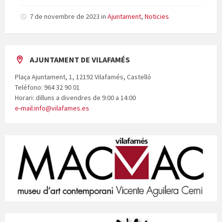
7 de novembre de 2023
in
Ajuntament
,
Noticies
AJUNTAMENT DE VILAFAMÉS
Plaça Ajuntament, 1, 12192 Vilafamés, Castelló
Teléfono: 964 32 90 01
Horari: dilluns a divendres de 9:00 a 14:00
e-mail:info@vilafames.es