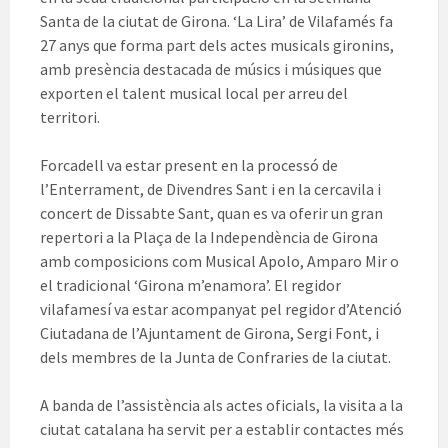
Santa de la ciutat de Girona. ‘La Lira’ de Vilafamés fa
27 anys que forma part dels actes musicals gironins,
amb presència destacada de músics i músiques que
exporten el talent musical local per arreu del
territori.
Forcadell va estar present en la processó de
l’Enterrament, de Divendres Sant i en la cercavila i
concert de Dissabte Sant, quan es va oferir un gran
repertori a la Plaça de la Independència de Girona
amb composicions com Musical Apolo, Amparo Mir o
el tradicional ‘Girona m’enamora’. El regidor
vilafamesí va estar acompanyat pel regidor d’Atenció
Ciutadana de l’Ajuntament de Girona, Sergi Font, i
dels membres de la Junta de Confraries de la ciutat.
A banda de l’assistència als actes oficials, la visita a la
ciutat catalana ha servit per a establir contactes més