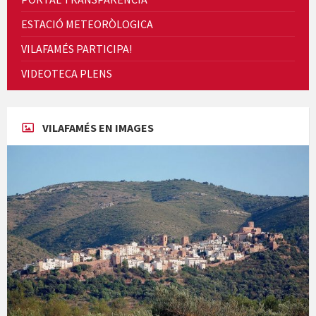
ESTACIÓ METEORÒLOGICA
VILAFAMÉS PARTICIPA!
Cicle de Cine i Dones rurals
VIDEOTECA PLENS
Concerts al Museu
VILAFAMÉS EN IMAGES
Concerts al Museu