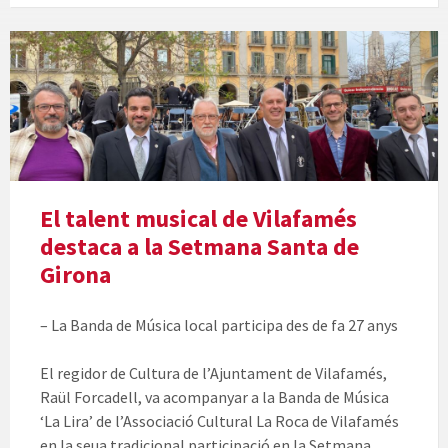
El talent musical de Vilafamés
destaca a la Setmana Santa de
Girona
– La Banda de Música local participa des de fa 27 anys
El regidor de Cultura de l’Ajuntament de Vilafamés,
Raül Forcadell, va acompanyar a la Banda de Música
‘La Lira’ de l’Associació Cultural La Roca de Vilafamés
en la seua tradicional participació en la Setmana