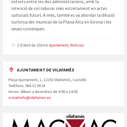
estrets entre les dos administracions, amb la
intenció de col·laborar més estretament en actes
culturals futurs. A més, també es va abordar la difusió
turística del municipi de la Plana Alta en Girona i les
seues comarques.
2 d'abril de 2024
in
Ajuntament
,
Noticies
AJUNTAMENT DE VILAFAMÉS
Plaça Ajuntament, 1, 12192 Vilafamés, Castelló
Teléfono: 964 32 90 01
Horari: dilluns a divendres de 9:00 a 14:00
e-mail:info@vilafames.es