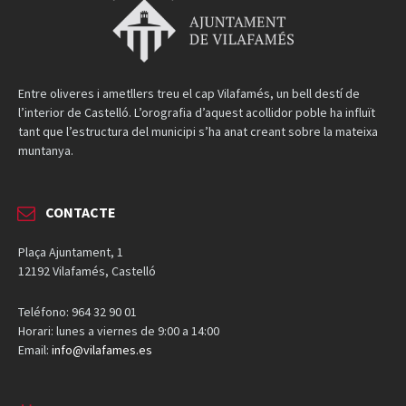
Entre oliveres i ametllers treu el cap Vilafamés, un bell destí de
l’interior de Castelló. L’orografia d’aquest acollidor poble ha influït
tant que l’estructura del municipi s’ha anat creant sobre la mateixa
muntanya.
CONTACTE
Plaça Ajuntament, 1
12192 Vilafamés, Castelló
Teléfono: 964 32 90 01
Horari: lunes a viernes de 9:00 a 14:00
Email:
info@vilafames.es