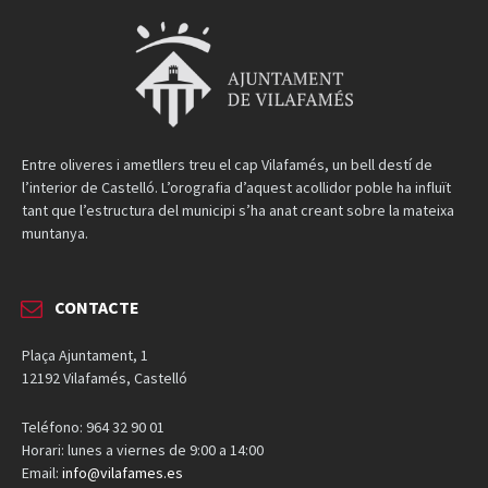
Entre oliveres i ametllers treu el cap Vilafamés, un bell destí de
l’interior de Castelló. L’orografia d’aquest acollidor poble ha influït
tant que l’estructura del municipi s’ha anat creant sobre la mateixa
muntanya.
CONTACTE
Plaça Ajuntament, 1
12192 Vilafamés, Castelló
Teléfono: 964 32 90 01
Horari: lunes a viernes de 9:00 a 14:00
Email:
info@vilafames.es