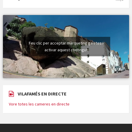
Feu clic per acceptar màrqueting galetes i
activar aquest contingut
VILAFAMÉS EN DIRECTE
Vore totes les cameres en directe