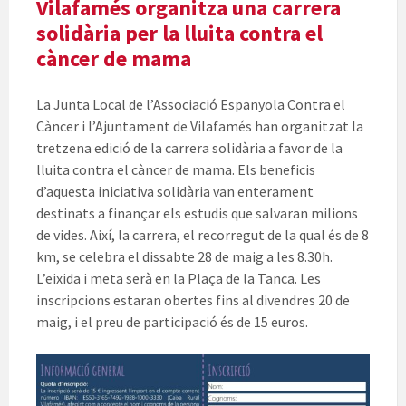
Vilafamés organitza una carrera
solidària per la lluita contra el
càncer de mama
La Junta Local de l’Associació Espanyola Contra el
Càncer i l’Ajuntament de Vilafamés han organitzat la
tretzena edició de la carrera solidària a favor de la
lluita contra el càncer de mama. Els beneficis
d’aquesta iniciativa solidària van enterament
destinats a finançar els estudis que salvaran milions
de vides. Així, la carrera, el recorregut de la qual és de 8
km, se celebra el dissabte 28 de maig a les 8.30h.
L’eixida i meta serà en la Plaça de la Tanca. Les
inscripcions estaran obertes fins al divendres 20 de
maig, i el preu de participació és de 15 euros.