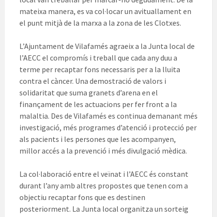
mateixa manera, es va col·locar un avituallament en
el punt mitjà de la marxa a la zona de les Clotxes.
L’Ajuntament de Vilafamés agraeix a la Junta local de
l’AECC el compromís i treball que cada any duu a
terme per recaptar fons necessaris per a la lluita
contra el càncer. Una demostració de valors i
solidaritat que suma granets d’arena en el
finançament de les actuacions per fer front a la
malaltia. Des de Vilafamés es continua demanant més
investigació, més programes d’atenció i protecció per
als pacients i les persones que les acompanyen,
millor accés a la prevenció i més divulgació mèdica.
La col·laboració entre el veïnat i l’AECC és constant
durant l’any amb altres propostes que tenen com a
objectiu recaptar fons que es destinen
posteriorment. La Junta local organitza un sorteig