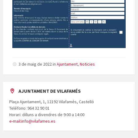
3 de maig de 2022
in
Ajuntament
,
Noticies
AJUNTAMENT DE VILAFAMÉS
Plaça Ajuntament, 1, 12192 Vilafamés, Castelló
Teléfono: 964 32 90 01
Horari: dilluns a divendres de 9:00 a 14:00
e-mail:info@vilafames.es