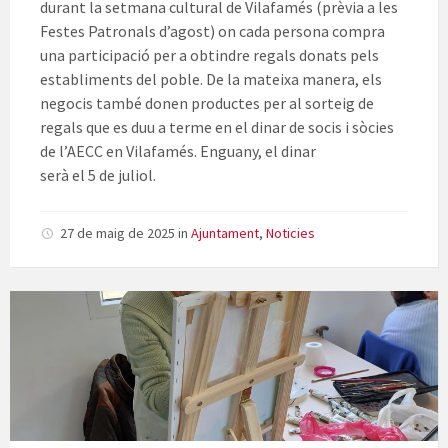
durant la setmana cultural de Vilafamés (prèvia a les
Festes Patronals d’agost) on cada persona compra
una participació per a obtindre regals donats pels
establiments del poble. De la mateixa manera, els
negocis també donen productes per al sorteig de
regals que es duu a terme en el dinar de socis i sòcies
de l’AECC en Vilafamés. Enguany, el dinar
serà el 5 de juliol.
27 de maig de 2025
in
Ajuntament
,
Noticies