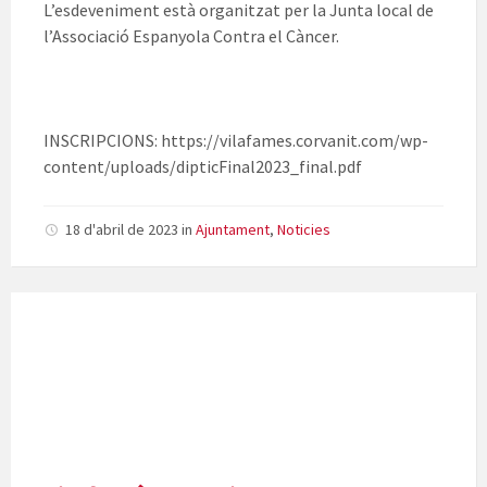
L’esdeveniment està organitzat per la Junta local de
l’Associació Espanyola Contra el Càncer.
INSCRIPCIONS: https://vilafames.corvanit.com/wp-
content/uploads/dipticFinal2023_final.pdf
18 d'abril de 2023
in
Ajuntament
,
Noticies