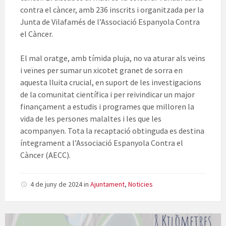
contra el càncer, amb 236 inscrits i organitzada per la
Junta de Vilafamés de l’Associació Espanyola Contra
el Càncer.
El mal oratge, amb tímida pluja, no va aturar als veïns
i veïnes per sumar un xicotet granet de sorra en
aquesta lluita crucial, en suport de les investigacions
de la comunitat científica i per reivindicar un major
finançament a estudis i programes que milloren la
vida de les persones malaltes i les que les
acompanyen. Tota la recaptació obtinguda es destina
íntegrament a l’Associació Espanyola Contra el
Càncer (AECC).
4 de juny de 2024
in
Ajuntament
,
Noticies