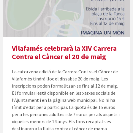
Vilafamés celebrarà la XIV Carrera
Contra el Càncer el 20 de maig
La catorzena edició de la Carrera Contra el Càncer de
Vilafamés tindrà lloc el dissabte 20 de maig. Les
inscripcions poden formalitzar-se fins al 12 de maig.
El formulari està disponible en les xarxes socials de
l’Ajuntament i en la pàgina web municipal. No hi ha
límit d’edat per a participar. La quota és de 15 euros
per a les persones adultes i de 7 euros per als xiquets i
xiquetes menors de 14 anys. Els fons recaptats es
destinaran a la lluita contra el càncer de mama.