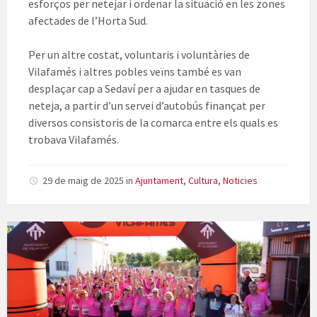
esforços per netejar i ordenar la situació en les zones
afectades de l’Horta Sud.
Per un altre costat, voluntaris i voluntàries de
Vilafamés i altres pobles veïns també es van
desplaçar cap a Sedaví per a ajudar en tasques de
neteja, a partir d’un servei d’autobús finançat per
diversos consistoris de la comarca entre els quals es
trobava Vilafamés.
29 de maig de 2025
in
Ajuntament
,
Cultura
,
Noticies