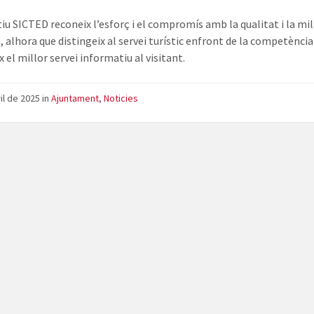
tiu SICTED reconeix l’esforç i el compromís amb la qualitat i la mi
 alhora que distingeix al servei turístic enfront de la competència 
 el millor servei informatiu al visitant.
ril de 2025
in
Ajuntament
,
Noticies