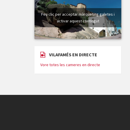
Feu clic per acceptar màrqueting galetes i
activar aquest contingut
VILAFAMÉS EN DIRECTE
Vore totes les cameres en directe