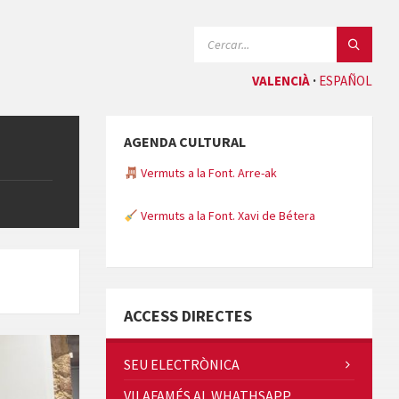
CERCAR:
VALENCIÀ
ESPAÑOL
AGENDA CULTURAL
Vermuts a la Font. Arre-ak
Vermuts a la Font. Xavi de Bétera
Minicims
ACCESS DIRECTES
SEU ELECTRÒNICA
VILAFAMÉS AL WHATHSAPP