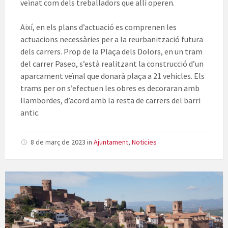
veïnat com dels treballadors que allí operen.
Així, en els plans d’actuació es comprenen les
actuacions necessàries per a la reurbanització futura
dels carrers. Prop de la Plaça dels Dolors, en un tram
del carrer Paseo, s’està realitzant la construcció d’un
aparcament veïnal que donarà plaça a 21 vehicles. Els
trams per on s’efectuen les obres es decoraran amb
llambordes, d’acord amb la resta de carrers del barri
antic.
8 de març de 2023
in
Ajuntament
,
Noticies