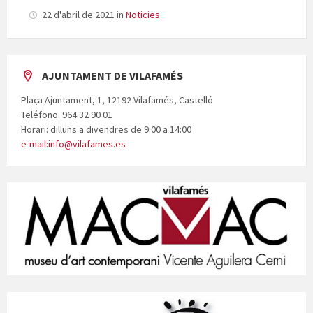
22 d'abril de 2021
in
Noticies
AJUNTAMENT DE VILAFAMÉS
Plaça Ajuntament, 1, 12192 Vilafamés, Castelló
Teléfono: 964 32 90 01
Horari: dilluns a divendres de 9:00 a 14:00
e-mail:info@vilafames.es