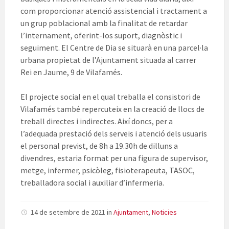
com proporcionar atenció assistencial i tractament a
un grup poblacional amb la finalitat de retardar
l’internament, oferint-los suport, diagnòstic i
seguiment. El Centre de Dia se situarà en una parcel·la
urbana propietat de l’Ajuntament situada al carrer
Rei en Jaume, 9 de Vilafamés.
El projecte social en el qual treballa el consistori de
Vilafamés també repercuteix en la creació de llocs de
treball directes i indirectes. Així doncs, per a
l’adequada prestació dels serveis i atenció dels usuaris
el personal previst, de 8h a 19.30h de dilluns a
divendres, estaria format per una figura de supervisor,
metge, infermer, psicòleg, fisioterapeuta, TASOC,
treballadora social i auxiliar d’infermeria.
14 de setembre de 2021
in
Ajuntament
,
Noticies