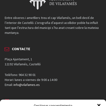
Entre oliveres i ametllers treu el cap Vilafamés, un bell destí de
l’interior de Castelló. L’orografia d’aquest acollidor poble ha influït
tant que l’estructura del municipi s’ha anat creant sobre la mateixa
muntanya.
CONTACTE
Plaça Ajuntament, 1
12192 Vilafamés, Castelló
Teléfono: 964 32 90 01
Horari: lunes a viernes de 9:00 a 14:00
Email:
info@vilafames.es
AGENDA
Gestionar consentimiento