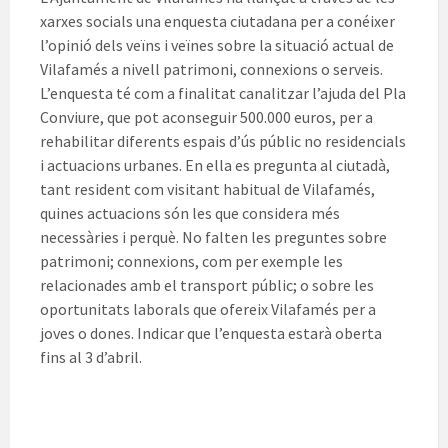
xarxes socials una enquesta ciutadana per a conéixer
l’opinió dels veïns i veïnes sobre la situació actual de
Vilafamés a nivell patrimoni, connexions o serveis.
L’enquesta té com a finalitat canalitzar l’ajuda del Pla
Conviure, que pot aconseguir 500.000 euros, per a
rehabilitar diferents espais d’ús públic no residencials
i actuacions urbanes. En ella es pregunta al ciutadà,
tant resident com visitant habitual de Vilafamés,
quines actuacions són les que considera més
necessàries i perquè. No falten les preguntes sobre
patrimoni; connexions, com per exemple les
relacionades amb el transport públic; o sobre les
oportunitats laborals que ofereix Vilafamés per a
joves o dones. Indicar que l’enquesta estarà oberta
fins al 3 d’abril.