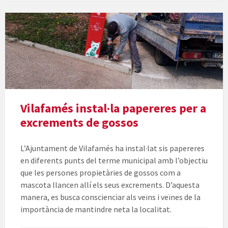
Vilafamés instal·la papereres per a
excrements de gossos
L’Ajuntament de Vilafamés ha instal·lat sis papereres
en diferents punts del terme municipal amb l’objectiu
que les persones propietàries de gossos com a
mascota llancen allí els seus excrements. D’aquesta
manera, es busca conscienciar als veïns i veïnes de la
importància de mantindre neta la localitat.