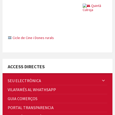
Concerts al Museu
Concerts al Museu
ACCESS DIRECTES
SEU ELECTRÒNICA
VILAFAMÉS AL WHATHSAPP
Presentació del llibre &quot;La mare&quot;, d'Emma Zafon
GUIA COMERÇOS
PORTAL TRANSPARENCIA