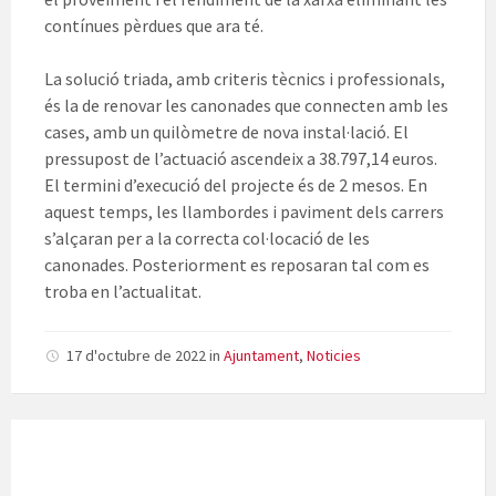
contínues pèrdues que ara té.
La solució triada, amb criteris tècnics i professionals,
és la de renovar les canonades que connecten amb les
cases, amb un quilòmetre de nova instal·lació. El
pressupost de l’actuació ascendeix a 38.797,14 euros.
El termini d’execució del projecte és de 2 mesos. En
aquest temps, les llambordes i paviment dels carrers
s’alçaran per a la correcta col·locació de les
canonades. Posteriorment es reposaran tal com es
troba en l’actualitat.
17 d'octubre de 2022
in
Ajuntament
,
Noticies