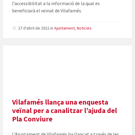
l’accessibilitat a la informació de la qual es
beneficiarà el veïnat de Vilafamés.
27 d'abril de 2022
in
Ajuntament
,
Noticies
Vilafamés llança una enquesta
veïnal per a canalitzar l’ajuda del
Pla Conviure
L’Ajuntament de Vilafamés ha llançat a través de les