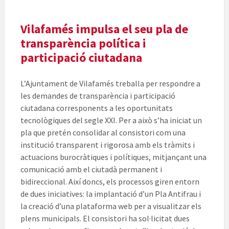
Vilafamés impulsa el seu pla de
transparència política i
participació ciutadana
L’Ajuntament de Vilafamés treballa per respondre a
les demandes de transparència i participació
ciutadana corresponents a les oportunitats
tecnològiques del segle XXI. Per a això s’ha iniciat un
pla que pretén consolidar al consistori com una
institució transparent i rigorosa amb els tràmits i
actuacions burocràtiques i polítiques, mitjançant una
comunicació amb el ciutadà permanent i
bidireccional. Així doncs, els processos giren entorn
de dues iniciatives: la implantació d’un Pla Antifrau i
la creació d’una plataforma web per a visualitzar els
plens municipals. El consistori ha sol·licitat dues