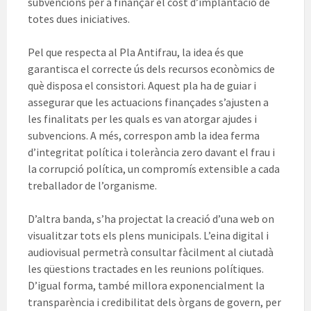
subvencions per a finançar el cost d’implantació de
totes dues iniciatives.
Pel que respecta al Pla Antifrau, la idea és que
garantisca el correcte ús dels recursos econòmics de
què disposa el consistori. Aquest pla ha de guiar i
assegurar que les actuacions finançades s’ajusten a
les finalitats per les quals es van atorgar ajudes i
subvencions. A més, correspon amb la idea ferma
d’integritat política i tolerància zero davant el frau i
la corrupció política, un compromís extensible a cada
treballador de l’organisme.
D’altra banda, s’ha projectat la creació d’una web on
visualitzar tots els plens municipals. L’eina digital i
audiovisual permetrà consultar fàcilment al ciutadà
les qüestions tractades en les reunions polítiques.
D’igual forma, també millora exponencialment la
transparència i credibilitat dels òrgans de govern, per