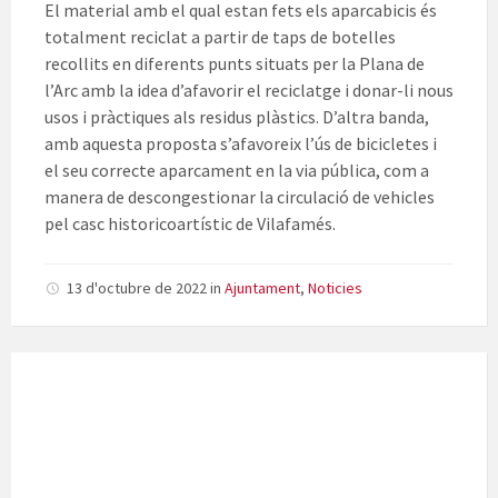
El material amb el qual estan fets els aparcabicis és
totalment reciclat a partir de taps de botelles
recollits en diferents punts situats per la Plana de
l’Arc amb la idea d’afavorir el reciclatge i donar-li nous
usos i pràctiques als residus plàstics. D’altra banda,
amb aquesta proposta s’afavoreix l’ús de bicicletes i
el seu correcte aparcament en la via pública, com a
manera de descongestionar la circulació de vehicles
pel casc historicoartístic de Vilafamés.
13 d'octubre de 2022
in
Ajuntament
,
Noticies