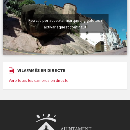
Feu clic per acceptar màrqueting galetes i
activar aquest contingut
VILAFAMÉS EN DIRECTE
Vore totes les cameres en directe