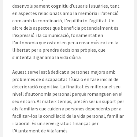
desenvolupament cognitiu d’usuaris i usuàries, tant
en aspectes relacionats amb la memòria i l’atenció
com amb la coordinació, l’equilibri o l’agilitat. Un
altre dels aspectes que beneficia potencialment és
l’expressió i la comunicació, fonamentat en
l’autonomia que ostenten per a crear música i en la
llibertat per a prendre decisions pròpies, que
s’intenta lligar amb la vida diària.
Aquest servei està dedicat a persones majors amb
problemes de discapacitat física o en fase inicial de
deterioració cognitiva. La finalitat és millorar el seu
nivell d’autonomia personal perquè romanguen en el
seu entorn. Al mateix temps, pretén ser un suport per
als familiars que cuiden a persones dependents per a
facilitar-los la conciliació de la vida personal, familiar
i laboral. És un servei gratuït finançat per
l’Ajuntament de Vilafamés.