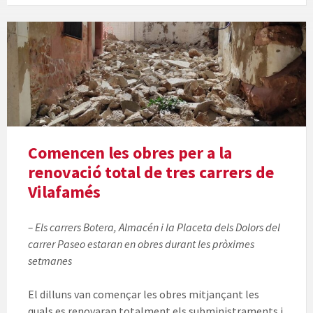
Comencen les obres per a la
renovació total de tres carrers de
Vilafamés
– Els carrers Botera, Almacén i la Placeta dels Dolors del
carrer Paseo estaran en obres durant les pròximes
setmanes
El dilluns van començar les obres mitjançant les
quals es renovaran totalment els subministraments i