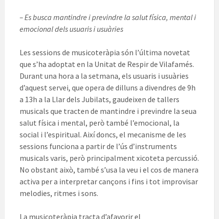
– Es busca mantindre i previndre la salut física, mental i
emocional dels usuaris i usuàries
Les sessions de musicoteràpia són l’última novetat
que s’ha adoptat en la Unitat de Respir de Vilafamés.
Durant una hora a la setmana, els usuaris i usuàries
d’aquest servei, que opera de dilluns a divendres de 9h
a 13h a la Llar dels Jubilats, gaudeixen de tallers
musicals que tracten de mantindre i previndre la seua
salut física i mental, però també l’emocional, la
social i l’espiritual. Així doncs, el mecanisme de les
sessions funciona a partir de l’ús d’instruments
musicals varis, però principalment xicoteta percussió.
No obstant això, també s’usa la veu i el cos de manera
activa per a interpretar cançons i fins i tot improvisar
melodies, ritmes i sons.
La musicoteràpia tracta d’afavorir el