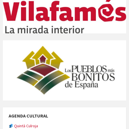
Quintà Culroja
AGENDA CULTURAL
Cicle de Cine i Dones rurals