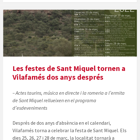
Les festes de Sant Miquel tornen a
Vilafamés dos anys després
– Actes taurins, música en directe i la romeria a l’ermita
de Sant Miquel rellueixen en el programa
d’esdeveniments
Després de dos anys d’absència en el calendari,
Vilafamés torna a celebrar la festa de Sant Miquel. Els
dies 25, 26, 27 i 28 de març, la localitat tornarà a