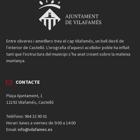
Entre oliveres i ametllers treu el cap Vilafamés, un bell destí de
l’interior de Castelló. L’orografia d’aquest acollidor poble ha influït
tant que l’estructura del municipi s’ha anat creant sobre la mateixa
muntanya.
CONTACTE
Plaça Ajuntament, 1
12192 Vilafamés, Castelló
Teléfono: 964 32 90 01
Horari: lunes a viernes de 9:00 a 14:00
Email:
info@vilafames.es