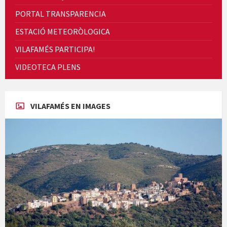
PORTAL TRANSPARENCIA
ESTACIÓ METEORÒLOGICA
VILAFAMÉS PARTICIPA!
Cicle de Cine i Dones rurals
VIDEOTECA PLENS
Concerts al Museu
VILAFAMÉS EN IMAGES
Concerts al Museu