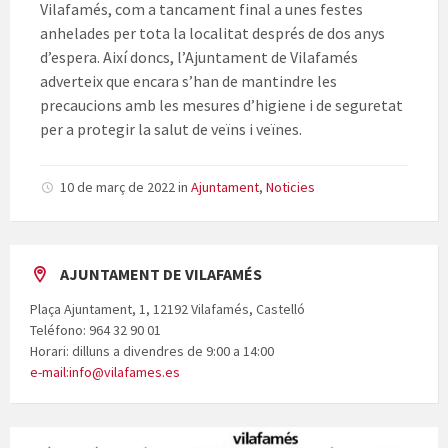
Vilafamés, com a tancament final a unes festes
anhelades per tota la localitat després de dos anys
d’espera. Així doncs, l’Ajuntament de Vilafamés
adverteix que encara s’han de mantindre les
precaucions amb les mesures d’higiene i de seguretat
per a protegir la salut de veïns i veïnes.
10 de març de 2022
in
Ajuntament
,
Noticies
AJUNTAMENT DE VILAFAMÉS
Plaça Ajuntament, 1, 12192 Vilafamés, Castelló
Teléfono: 964 32 90 01
Horari: dilluns a divendres de 9:00 a 14:00
e-mail:info@vilafames.es