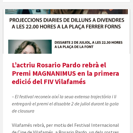
L’actriu Rosario Pardo rebrà el
Premi MAGNANIMUS en la primera
edició del FIV Vilafamés
– El festival reconeix així la seua extensa trajectòria i li
entregarà el premi el dissabte 2 de juliol durant la gala
de clausura
Vilafamés rebrà, per motiu del Festival Internacional
de Cine de Vilafamés, a Rosario Pardo, un dels rostres