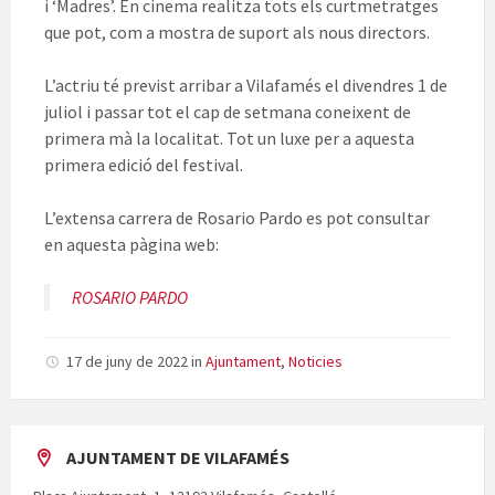
i ‘Madres’. En cinema realitza tots els curtmetratges
que pot, com a mostra de suport als nous directors.
L’actriu té previst arribar a Vilafamés el divendres 1 de
juliol i passar tot el cap de setmana coneixent de
primera mà la localitat. Tot un luxe per a aquesta
primera edició del festival.
L’extensa carrera de Rosario Pardo es pot consultar
en aquesta pàgina web:
ROSARIO PARDO
17 de juny de 2022
in
Ajuntament
,
Noticies
AJUNTAMENT DE VILAFAMÉS