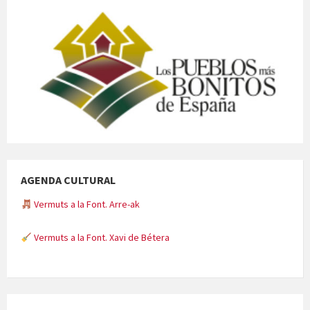
AGENDA CULTURAL
Vermuts a la Font. Arre-ak
Vermuts a la Font. Xavi de Bétera
Minicims