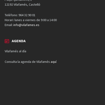
12192 Vilafamés, Castelló
Teléfono: 964 32 90 01
Horari: lunes a viernes de 9:00 a 14:00
Email:
info@vilafames.es
AGENDA
Vilafamés al día
Consulta la agenda de Vilafamés
aquí