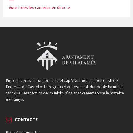
Vore totes les cameres en directe
Entre oliveres i ametllers treu el cap Vilafamés, un bell destí de
l’interior de Castelló. L’orografia d’aquest acollidor poble ha influït
tant que l’estructura del municipi s’ha anat creant sobre la mateixa
muntanya.
CONTACTE
Plaça Ajuntament, 1