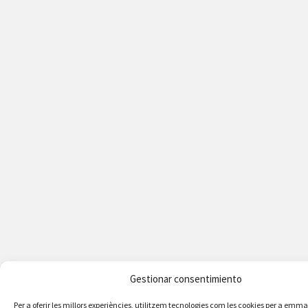
Gestionar consentimiento
Per a oferir les millors experiències, utilitzem tecnologies com les cookies per a em