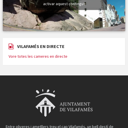
activar aquest contingut
VILAFAMÉS EN DIRECTE
Vore totes les cameres en directe
Entre oliveres i ametllers treu el cap Vilafamés, un bell destí de