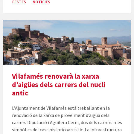
FESTES
NOTICIES
Vilafamés renovarà la xarxa
d’aigües dels carrers del nucli
antic
L’Ajuntament de Vilafamés està treballant en la
renovació de la xarxa de proveïment d’aigua dels
carrers Diputació i Aguilera Cerni, dos dels carrers més
simbòlics del casc historicoartístic. La infraestructura