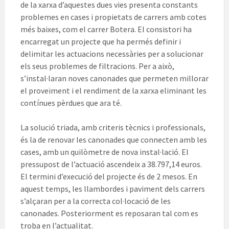
de la xarxa d’aquestes dues vies presenta constants
problemes en cases i propietats de carrers amb cotes
més baixes, com el carrer Botera. El consistori ha
encarregat un projecte que ha permés definir i
delimitar les actuacions necessàries per a solucionar
els seus problemes de filtracions. Per a això,
s’instal·laran noves canonades que permeten millorar
el proveïment i el rendiment de la xarxa eliminant les
contínues pèrdues que ara té.
La solució triada, amb criteris tècnics i professionals,
és la de renovar les canonades que connecten amb les
cases, amb un quilòmetre de nova instal·lació. El
pressupost de l’actuació ascendeix a 38.797,14 euros.
El termini d’execució del projecte és de 2 mesos. En
aquest temps, les llambordes i paviment dels carrers
s’alçaran per a la correcta col·locació de les
canonades. Posteriorment es reposaran tal com es
troba en l’actualitat.