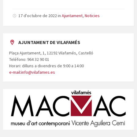
17 d'octubre de 2022
in
Ajuntament
,
Noticies
AJUNTAMENT DE VILAFAMÉS
Plaça Ajuntament, 1, 12192 Vilafamés, Castelló
Teléfono: 964 32 90 01
Horari: dilluns a divendres de 9:00 a 14:00
e-mail:info@vilafames.es