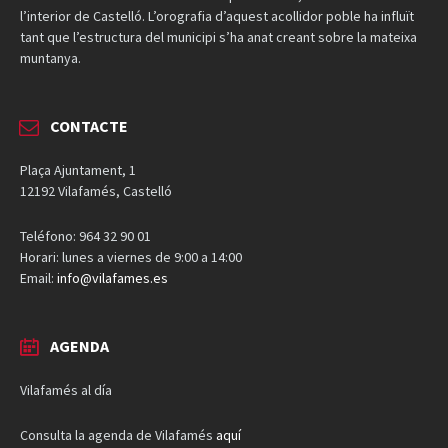
l’interior de Castelló. L’orografia d’aquest acollidor poble ha influït
tant que l’estructura del municipi s’ha anat creant sobre la mateixa
muntanya.
CONTACTE
Plaça Ajuntament, 1
12192 Vilafamés, Castelló
Teléfono: 964 32 90 01
Horari: lunes a viernes de 9:00 a 14:00
Email:
info@vilafames.es
AGENDA
Vilafamés al día
Consulta la agenda de Vilafamés
aquí