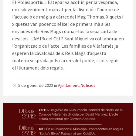
El Poliesportiu L’Estepar va acollir, per la vesprada,
un esdeveniment marcat per la diversió i l’humor de
l’actuació de màgia a càrrec del Mag Thomas. Xiquets i
xiquetes van poder conéixer de primera mà a les
enviades dels Reis Mags i donar-los la seua carta de
desitjos. L’AMPA del CEIP Sant Miquel va col·laborar en
l’organització de l’acte. Les famílies de Vilafamés ja
esperen la cavalcada dels Reis Mags d’aquesta
mateixa vesprada pels carrers del poble, i tot seguit
el lliurament dels regals.
5 de gener de 2022
in
Ajuntament
,
Noticies