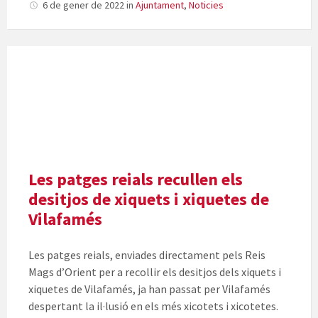
6 de gener de 2022
in
Ajuntament
,
Noticies
Les patges reials recullen els
desitjos de xiquets i xiquetes de
Vilafamés
Les patges reials, enviades directament pels Reis
Mags d’Orient per a recollir els desitjos dels xiquets i
xiquetes de Vilafamés, ja han passat per Vilafamés
despertant la il·lusió en els més xicotets i xicotetes.