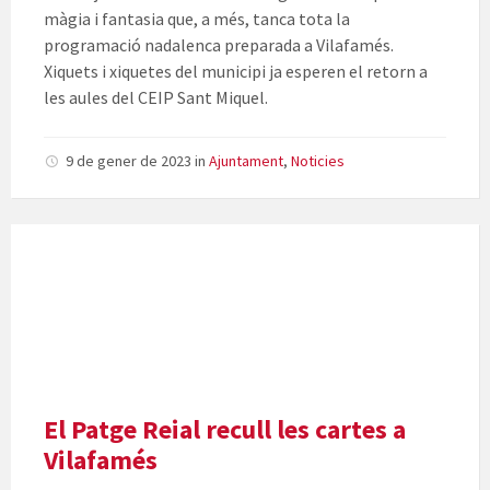
màgia i fantasia que, a més, tanca tota la
programació nadalenca preparada a Vilafamés.
Xiquets i xiquetes del municipi ja esperen el retorn a
les aules del CEIP Sant Miquel.
9 de gener de 2023
in
Ajuntament
,
Noticies
El Patge Reial recull les cartes a
Vilafamés