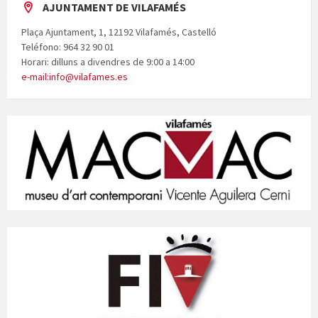
AJUNTAMENT DE VILAFAMÉS
Plaça Ajuntament, 1, 12192 Vilafamés, Castelló
Teléfono: 964 32 90 01
Horari: dilluns a divendres de 9:00 a 14:00
e-mail:info@vilafames.es