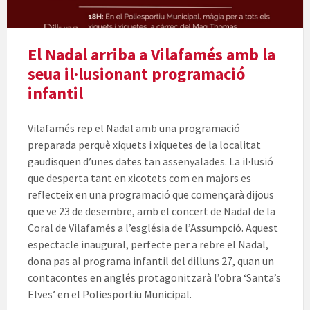
El Nadal arriba a Vilafamés amb la
seua il·lusionant programació
infantil
Vilafamés rep el Nadal amb una programació
preparada perquè xiquets i xiquetes de la localitat
gaudisquen d’unes dates tan assenyalades. La il·lusió
que desperta tant en xicotets com en majors es
reflecteix en una programació que començarà dijous
que ve 23 de desembre, amb el concert de Nadal de la
Coral de Vilafamés a l’església de l’Assumpció. Aquest
espectacle inaugural, perfecte per a rebre el Nadal,
dona pas al programa infantil del dilluns 27, quan un
contacontes en anglés protagonitzarà l’obra ‘Santa’s
Elves’ en el Poliesportiu Municipal.