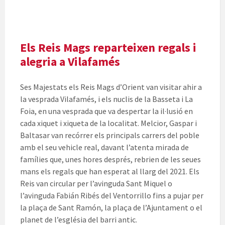
Els Reis Mags reparteixen regals i
alegria a Vilafamés
Ses Majestats els Reis Mags d’Orient van visitar ahir a
la vesprada Vilafamés, i els nuclis de la Basseta i La
Foia, en una vesprada que va despertar la il·lusió en
cada xiquet i xiqueta de la localitat. Melcior, Gaspar i
Baltasar van recórrer els principals carrers del poble
amb el seu vehicle real, davant l’atenta mirada de
famílies que, unes hores després, rebrien de les seues
mans els regals que han esperat al llarg del 2021. Els
Reis van circular per l’avinguda Sant Miquel o
l’avinguda Fabián Ribés del Ventorrillo fins a pujar per
la plaça de Sant Ramón, la plaça de l’Ajuntament o el
planet de l’església del barri antic.