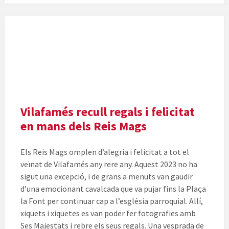
Vilafamés recull regals i felicitat
en mans dels Reis Mags
Els Reis Mags omplen d’alegria i felicitat a tot el
veïnat de Vilafamés any rere any. Aquest 2023 no ha
sigut una excepció, i de grans a menuts van gaudir
d’una emocionant cavalcada que va pujar fins la Plaça
la Font per continuar cap a l’església parroquial. Allí,
xiquets i xiquetes es van poder fer fotografies amb
Ses Majestats i rebre els seus regals. Una vesprada de