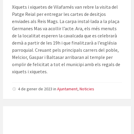
Xiquets i xiquetes de Vilafamés van rebre la visita del
Patge Reial per entregar les cartes de desitjos
enviades als Reis Mags. La carpa instal·lada a la plaça
Germanes Mas va acollir l’acte. Ara, els més menuts
de la localitat esperen la cavalcada que es celebrarà
demà a partir de les 19h i que finalitzarà a l’església
parroquial. Creuant pels principals carrers del poble,
Melcior, Gaspar i Baltasar arribaran al temple per
omplir de felicitat a tot el municipi amb els regals de
xiquets i xiquetes.
4 de gener de 2023
in
Ajuntament
,
Noticies