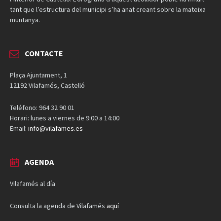
tant que l’estructura del municipi s’ha anat creant sobre la mateixa
muntanya.
CONTACTE
Plaça Ajuntament, 1
12192 Vilafamés, Castelló
Teléfono: 964 32 90 01
Horari: lunes a viernes de 9:00 a 14:00
Email:
info@vilafames.es
AGENDA
Vilafamés al día
Consulta la agenda de Vilafamés
aquí