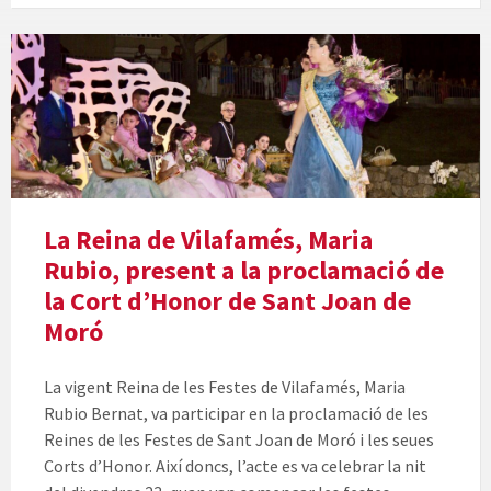
La Reina de Vilafamés, Maria
Rubio, present a la proclamació de
la Cort d’Honor de Sant Joan de
Moró
La vigent Reina de les Festes de Vilafamés, Maria
Rubio Bernat, va participar en la proclamació de les
Reines de les Festes de Sant Joan de Moró i les seues
Corts d’Honor. Així doncs, l’acte es va celebrar la nit