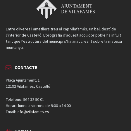
Entre oliveres i ametllers treu el cap Vilafamés, un bell destí de
l’interior de Castelló. L’orografia d’aquest acollidor poble ha influït
tant que l’estructura del municipi s’ha anat creant sobre la mateixa
muntanya.
CONTACTE
Plaça Ajuntament, 1
12192 Vilafamés, Castelló
Teléfono: 964 32 90 01
Horari: lunes a viernes de 9:00 a 14:00
Email:
info@vilafames.es