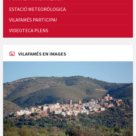
ESTACIÓ METEORÒLOGICA
VILAFAMÉS PARTICIPA!
Cicle de Cine i Dones rurals
VIDEOTECA PLENS
Concerts al Museu
VILAFAMÉS EN IMAGES
Concerts al Museu