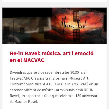
Re-in Ravel: música, art i emoció
en el MACVAC
Divendres que ve 5 de setembre a les 20.30 h, el
Festival ARC Clàssica transforma el Museu d’Art
Contemporani Vicent Aguilera i Cerni (MACVAC) en un
escenari vibrant de música i arts visuals amb RE-IN
Ravel, un espectacle únic que celebra el 150 aniversari
de Maurice Ravel.