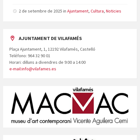
2 de setembre de 2025
in
Ajuntament
,
Cultura
,
Noticies
AJUNTAMENT DE VILAFAMÉS
Plaça Ajuntament, 1, 12192 Vilafamés, Castelló
Teléfono: 964 32 90 01
Horari: dilluns a divendres de 9:00 a 14:00
e-mail:info@vilafames.es