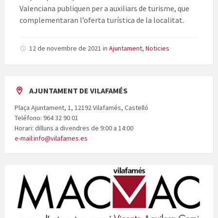
Valenciana publiquen per a auxiliars de turisme, que
complementaran l’oferta turística de la localitat.
12 de novembre de 2021
in
Ajuntament
,
Noticies
AJUNTAMENT DE VILAFAMÉS
Plaça Ajuntament, 1, 12192 Vilafamés, Castelló
Teléfono: 964 32 90 01
Horari: dilluns a divendres de 9:00 a 14:00
e-mail:info@vilafames.es