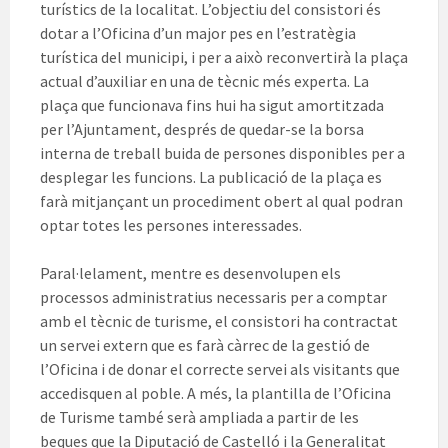
turístics de la localitat. L’objectiu del consistori és
dotar a l’Oficina d’un major pes en l’estratègia
turística del municipi, i per a això reconvertirà la plaça
actual d’auxiliar en una de tècnic més experta. La
plaça que funcionava fins hui ha sigut amortitzada
per l’Ajuntament, després de quedar-se la borsa
interna de treball buida de persones disponibles per a
desplegar les funcions. La publicació de la plaça es
farà mitjançant un procediment obert al qual podran
optar totes les persones interessades.
Paral·lelament, mentre es desenvolupen els
processos administratius necessaris per a comptar
amb el tècnic de turisme, el consistori ha contractat
un servei extern que es farà càrrec de la gestió de
l’Oficina i de donar el correcte servei als visitants que
accedisquen al poble. A més, la plantilla de l’Oficina
de Turisme també serà ampliada a partir de les
beques que la Diputació de Castelló i la Generalitat