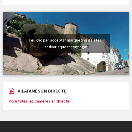
Feu clic per acceptar màrqueting galetes i
activar aquest contingut
VILAFAMÉS EN DIRECTE
Vore totes les cameres en directe