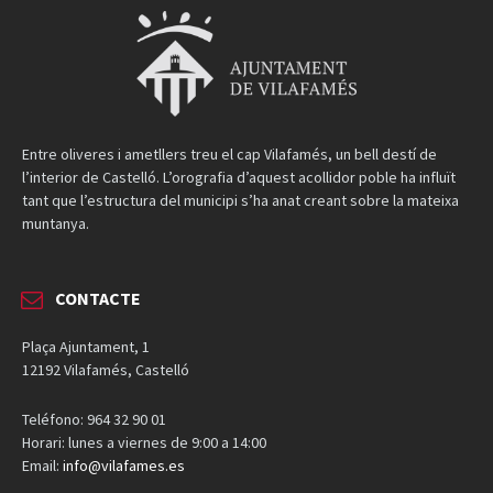
Entre oliveres i ametllers treu el cap Vilafamés, un bell destí de
l’interior de Castelló. L’orografia d’aquest acollidor poble ha influït
tant que l’estructura del municipi s’ha anat creant sobre la mateixa
muntanya.
CONTACTE
Plaça Ajuntament, 1
12192 Vilafamés, Castelló
Teléfono: 964 32 90 01
Horari: lunes a viernes de 9:00 a 14:00
Email:
info@vilafames.es