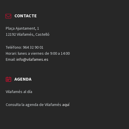
CONTACTE
Plaça Ajuntament, 1
12192 Vilafamés, Castelló
Teléfono: 964 32 90 01
Horari: lunes a viernes de 9:00 a 14:00
Email:
info@vilafames.es
AGENDA
Vilafamés al día
Consulta la agenda de Vilafamés
aquí