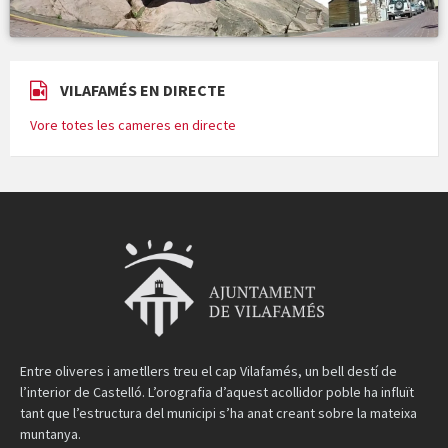
VILAFAMÉS EN DIRECTE
Vore totes les cameres en directe
Entre oliveres i ametllers treu el cap Vilafamés, un bell destí de
l’interior de Castelló. L’orografia d’aquest acollidor poble ha influït
tant que l’estructura del municipi s’ha anat creant sobre la mateixa
muntanya.