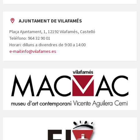
AJUNTAMENT DE VILAFAMÉS
Plaça Ajuntament, 1, 12192 Vilafamés, Castelló
Teléfono: 964 32 90 01
Horari: dilluns a divendres de 9:00 a 14:00
e-mail:info@vilafames.es