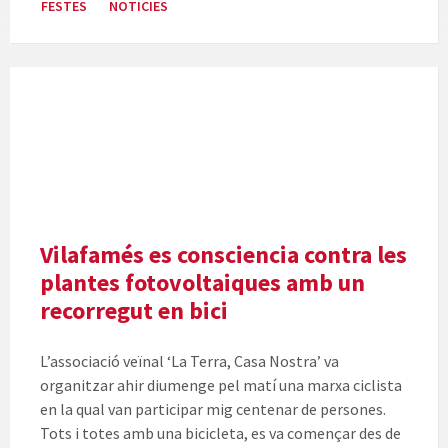
FESTES
NOTICIES
Vilafamés es consciencia contra les
plantes fotovoltaiques amb un
recorregut en bici
L’associació veïnal ‘La Terra, Casa Nostra’ va
organitzar ahir diumenge pel matí una marxa ciclista
en la qual van participar mig centenar de persones.
Tots i totes amb una bicicleta, es va començar des de