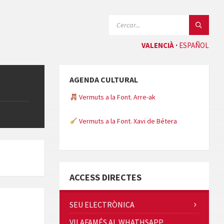
CERCAR:
VALENCIÀ
ESPAÑOL
AGENDA CULTURAL
Vermuts a la Font. Arre-ak
Vermuts a la Font. Xavi de Bétera
Minicims
ACCESS DIRECTES
SEU ELECTRÒNICA
VILAFAMÉS AL WHATHSAPP