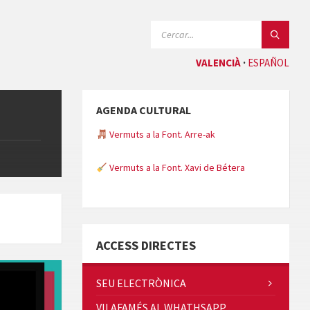
CERCAR:
VALENCIÀ
ESPAÑOL
AGENDA CULTURAL
Vermuts a la Font. Arre-ak
Vermuts a la Font. Xavi de Bétera
Minicims
ACCESS DIRECTES
SEU ELECTRÒNICA
VILAFAMÉS AL WHATHSAPP