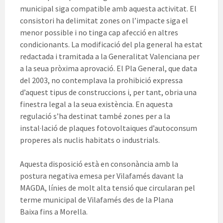
municipal siga compatible amb aquesta activitat. El
consistori ha delimitat zones on l’impacte siga el
menor possible i no tinga cap afecció en altres
condicionants. La modificació del pla general ha estat
redactada i tramitada a la Generalitat Valenciana per
a la seua pròxima aprovació. El Pla General, que data
del 2003, no contemplava la prohibició expressa
d’aquest tipus de construccions i, per tant, obria una
finestra legal a la seua existència. En aquesta
regulació s’ha destinat també zones per a la
instal·lació de plaques fotovoltaiques d’autoconsum
properes als nuclis habitats o industrials.
Aquesta disposició està en consonància amb la
postura negativa emesa per Vilafamés davant la
MAGDA, línies de molt alta tensió que circularan pel
terme municipal de Vilafamés des de la Plana
Baixa fins a Morella.