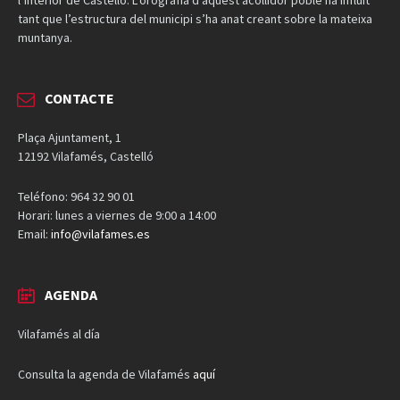
tant que l’estructura del municipi s’ha anat creant sobre la mateixa
muntanya.
CONTACTE
Plaça Ajuntament, 1
12192 Vilafamés, Castelló
Teléfono: 964 32 90 01
Horari: lunes a viernes de 9:00 a 14:00
Email:
info@vilafames.es
AGENDA
Vilafamés al día
Consulta la agenda de Vilafamés
aquí