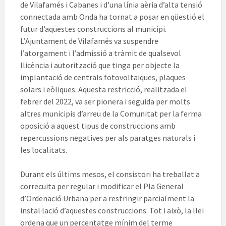
de Vilafamés i Cabanes i d’una línia aèria d’alta tensió
connectada amb Onda ha tornat a posar en qüestió el
futur d’aquestes construccions al municipi.
L’Ajuntament de Vilafamés va suspendre
l’atorgament i l’admissió a tràmit de qualsevol
llicència i autorització que tinga per objecte la
implantació de centrals fotovoltaiques, plaques
solars i eòliques. Aquesta restricció, realitzada el
febrer del 2022, va ser pionera i seguida per molts
altres municipis d’arreu de la Comunitat per la ferma
oposició a aquest tipus de construccions amb
repercussions negatives per als paratges naturals i
les localitats.
Durant els últims mesos, el consistori ha treballat a
correcuita per regular i modificar el Pla General
d’Ordenació Urbana per a restringir parcialment la
instal·lació d’aquestes construccions. Tot i això, la llei
ordena que un percentatge mínim del terme