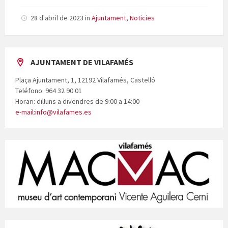
28 d'abril de 2023
in
Ajuntament
,
Noticies
AJUNTAMENT DE VILAFAMÉS
Plaça Ajuntament, 1, 12192 Vilafamés, Castelló
Teléfono: 964 32 90 01
Horari: dilluns a divendres de 9:00 a 14:00
e-mail:info@vilafames.es