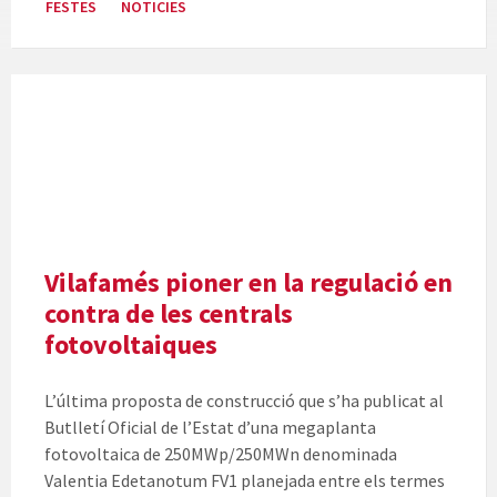
FESTES
NOTICIES
Vilafamés pioner en la regulació en
contra de les centrals
fotovoltaiques
L’última proposta de construcció que s’ha publicat al
Butlletí Oficial de l’Estat d’una megaplanta
fotovoltaica de 250MWp/250MWn denominada
Valentia Edetanotum FV1 planejada entre els termes