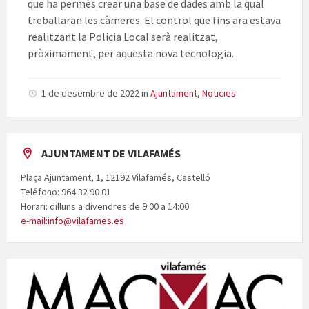
que ha permès crear una base de dades amb la qual
treballaran les càmeres. El control que fins ara estava
realitzant la Policia Local serà realitzat,
pròximament, per aquesta nova tecnologia.
1 de desembre de 2022
in
Ajuntament
,
Noticies
AJUNTAMENT DE VILAFAMÉS
Plaça Ajuntament, 1, 12192 Vilafamés, Castelló
Teléfono: 964 32 90 01
Horari: dilluns a divendres de 9:00 a 14:00
e-mail:info@vilafames.es