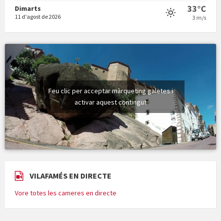
33°C
Dimarts
11 d'agost de 2026
3 m/s
Feu clic per acceptar màrqueting galetes i
activar aquest contingut
VILAFAMÉS EN DIRECTE
Vore totes les cameres en directe