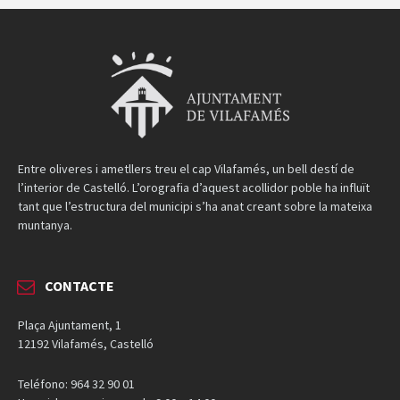
Entre oliveres i ametllers treu el cap Vilafamés, un bell destí de
l’interior de Castelló. L’orografia d’aquest acollidor poble ha influït
tant que l’estructura del municipi s’ha anat creant sobre la mateixa
muntanya.
CONTACTE
Plaça Ajuntament, 1
12192 Vilafamés, Castelló
Teléfono: 964 32 90 01