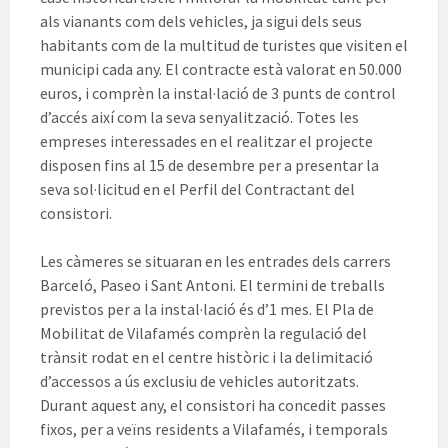
als vianants com dels vehicles, ja sigui dels seus
habitants com de la multitud de turistes que visiten el
municipi cada any. El contracte està valorat en 50.000
euros, i comprèn la instal·lació de 3 punts de control
d’accés així com la seva senyalització. Totes les
empreses interessades en el realitzar el projecte
disposen fins al 15 de desembre per a presentar la
seva sol·licitud en el Perfil del Contractant del
consistori.
Les càmeres se situaran en les entrades dels carrers
Barceló, Paseo i Sant Antoni. El termini de treballs
previstos per a la instal·lació és d’1 mes. El Pla de
Mobilitat de Vilafamés comprèn la regulació del
trànsit rodat en el centre històric i la delimitació
d’accessos a ús exclusiu de vehicles autoritzats.
Durant aquest any, el consistori ha concedit passes
fixos, per a veïns residents a Vilafamés, i temporals