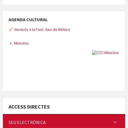
AGENDA CULTURAL
Vermuts a la Font. Xavi de Bétera
Minicims
Quintà Culroja
ACCESS DIRECTES
SEU ELECTRÒNICA