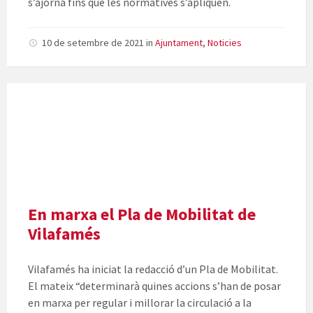
s’ajorna fins que les normatives s’apliquen.
10 de setembre de 2021
in
Ajuntament
,
Noticies
En marxa el Pla de Mobilitat de
Vilafamés
Vilafamés ha iniciat la redacció d’un Pla de Mobilitat.
El mateix “determinarà quines accions s’han de posar
en marxa per regular i millorar la circulació a la