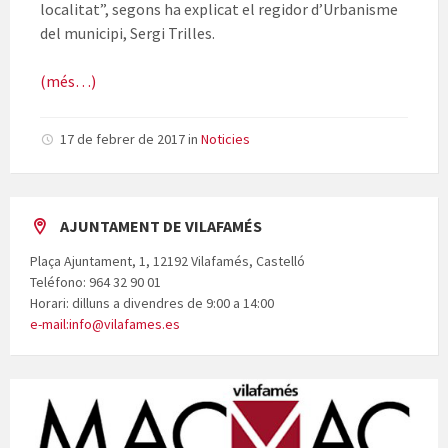
localitat”, segons ha explicat el regidor d’Urbanisme
del municipi, Sergi Trilles.
(més…)
17 de febrer de 2017
in
Noticies
AJUNTAMENT DE VILAFAMÉS
Plaça Ajuntament, 1, 12192 Vilafamés, Castelló
Teléfono: 964 32 90 01
Horari: dilluns a divendres de 9:00 a 14:00
e-mail:info@vilafames.es