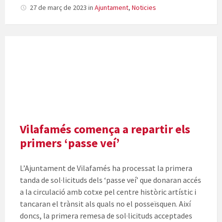
27 de març de 2023
in
Ajuntament
,
Noticies
Vilafamés comença a repartir els
primers ‘passe veí’
L’Ajuntament de Vilafamés ha processat la primera
tanda de sol·licituds dels ‘passe veí’ que donaran accés
a la circulació amb cotxe pel centre històric artístic i
tancaran el trànsit als quals no el posseïsquen. Així
doncs, la primera remesa de sol·licituds acceptades