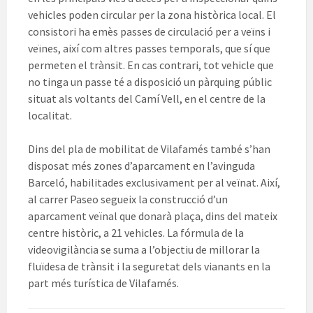
vehicles poden circular per la zona històrica local. El
consistori ha emès passes de circulació per a veïns i
veïnes, així com altres passes temporals, que sí que
permeten el trànsit. En cas contrari, tot vehicle que
no tinga un passe té a disposició un pàrquing públic
situat als voltants del Camí Vell, en el centre de la
localitat.
Dins del pla de mobilitat de Vilafamés també s’han
disposat més zones d’aparcament en l’avinguda
Barceló, habilitades exclusivament per al veïnat. Així,
al carrer Paseo segueix la construcció d’un
aparcament veïnal que donarà plaça, dins del mateix
centre històric, a 21 vehicles. La fórmula de la
videovigilància se suma a l’objectiu de millorar la
fluïdesa de trànsit i la seguretat dels vianants en la
part més turística de Vilafamés.