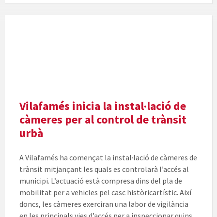
Vilafamés inicia la instal·lació de
càmeres per al control de trànsit
urbà
A Vilafamés ha començat la instal·lació de càmeres de
trànsit mitjançant les quals es controlarà l’accés al
municipi. L’actuació està compresa dins del pla de
mobilitat per a vehicles pel casc històricartístic. Així
doncs, les càmeres exerciran una labor de vigilància
en les principals vies d’accés per a inspeccionar quins