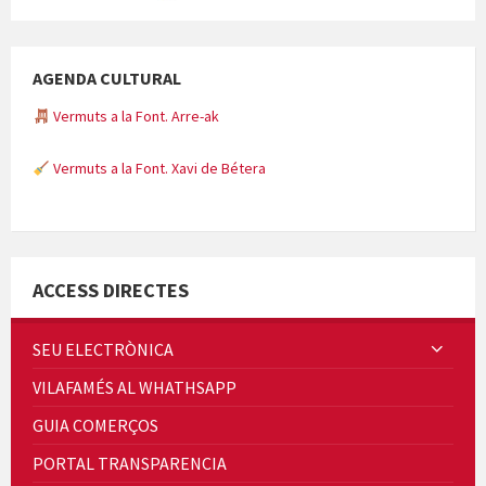
AGENDA CULTURAL
Vermuts a la Font. Arre-ak
Vermuts a la Font. Xavi de Bétera
Minicims
ACCESS DIRECTES
SEU ELECTRÒNICA
VILAFAMÉS AL WHATHSAPP
Quintà Culroja
GUIA COMERÇOS
PORTAL TRANSPARENCIA