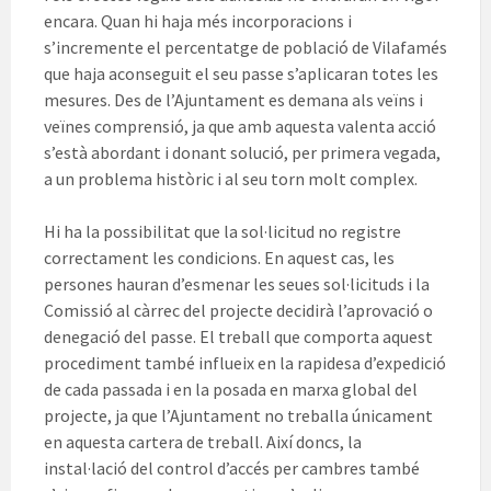
encara. Quan hi haja més incorporacions i
s’incremente el percentatge de població de Vilafamés
que haja aconseguit el seu passe s’aplicaran totes les
mesures. Des de l’Ajuntament es demana als veïns i
veïnes comprensió, ja que amb aquesta valenta acció
s’està abordant i donant solució, per primera vegada,
a un problema històric i al seu torn molt complex.
Hi ha la possibilitat que la sol·licitud no registre
correctament les condicions. En aquest cas, les
persones hauran d’esmenar les seues sol·licituds i la
Comissió al càrrec del projecte decidirà l’aprovació o
denegació del passe. El treball que comporta aquest
procediment també influeix en la rapidesa d’expedició
de cada passada i en la posada en marxa global del
projecte, ja que l’Ajuntament no treballa únicament
en aquesta cartera de treball. Així doncs, la
instal·lació del control d’accés per cambres també