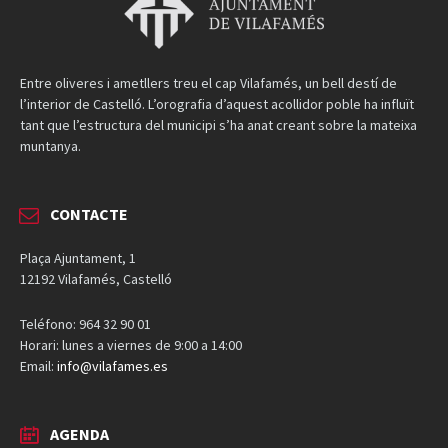
Entre oliveres i ametllers treu el cap Vilafamés, un bell destí de
l’interior de Castelló. L’orografia d’aquest acollidor poble ha influït
tant que l’estructura del municipi s’ha anat creant sobre la mateixa
muntanya.
CONTACTE
Plaça Ajuntament, 1
12192 Vilafamés, Castelló
Teléfono: 964 32 90 01
Horari: lunes a viernes de 9:00 a 14:00
Email:
info@vilafames.es
AGENDA