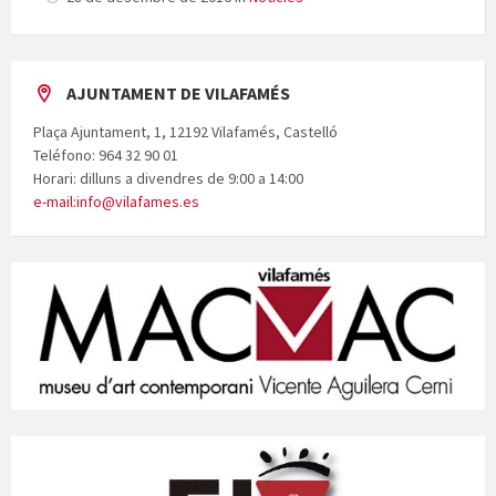
AJUNTAMENT DE VILAFAMÉS
Plaça Ajuntament, 1, 12192 Vilafamés, Castelló
Teléfono: 964 32 90 01
Horari: dilluns a divendres de 9:00 a 14:00
e-mail:info@vilafames.es