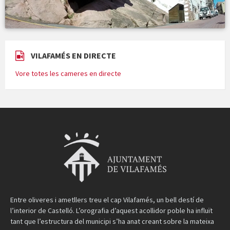
VILAFAMÉS EN DIRECTE
Vore totes les cameres en directe
Entre oliveres i ametllers treu el cap Vilafamés, un bell destí de
l’interior de Castelló. L’orografia d’aquest acollidor poble ha influït
tant que l’estructura del municipi s’ha anat creant sobre la mateixa