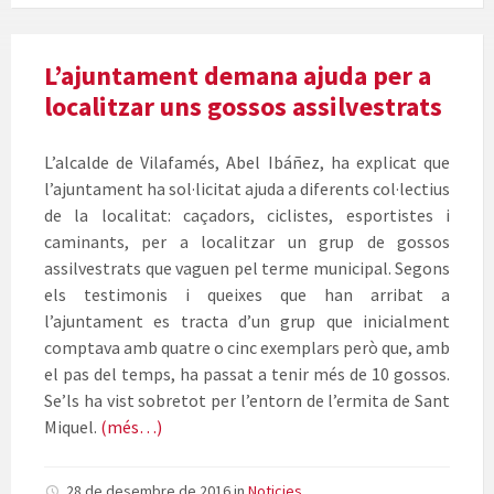
L’ajuntament demana ajuda per a
localitzar uns gossos assilvestrats
L’alcalde de Vilafamés, Abel Ibáñez, ha explicat que
l’ajuntament ha sol·licitat ajuda a diferents col·lectius
de la localitat: caçadors, ciclistes, esportistes i
caminants, per a localitzar un grup de gossos
assilvestrats que vaguen pel terme municipal. Segons
els testimonis i queixes que han arribat a
l’ajuntament es tracta d’un grup que inicialment
comptava amb quatre o cinc exemplars però que, amb
el pas del temps, ha passat a tenir més de 10 gossos.
Se’ls ha vist sobretot per l’entorn de l’ermita de Sant
Miquel.
(més…)
28 de desembre de 2016
in
Noticies