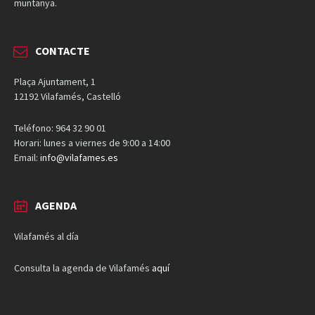
muntanya.
CONTACTE
Plaça Ajuntament, 1
12192 Vilafamés, Castelló
Teléfono: 964 32 90 01
Horari: lunes a viernes de 9:00 a 14:00
Email:
info@vilafames.es
AGENDA
Vilafamés al día
Consulta la agenda de Vilafamés
aquí