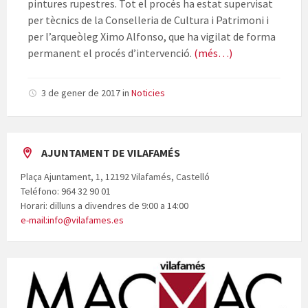
pintures rupestres. Tot el procés ha estat supervisat
per tècnics de la Conselleria de Cultura i Patrimoni i
per l’arqueòleg Ximo Alfonso, que ha vigilat de forma
permanent el procés d’intervenció.
(més…)
3 de gener de 2017
in
Noticies
AJUNTAMENT DE VILAFAMÉS
Plaça Ajuntament, 1, 12192 Vilafamés, Castelló
Teléfono: 964 32 90 01
Horari: dilluns a divendres de 9:00 a 14:00
e-mail:info@vilafames.es