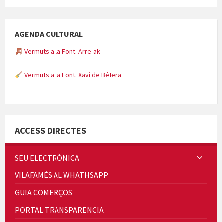
AGENDA CULTURAL
Vermuts a la Font. Arre-ak
Vermuts a la Font. Xavi de Bétera
Minicims
ACCESS DIRECTES
SEU ELECTRÒNICA
VILAFAMÉS AL WHATHSAPP
Quintà Culroja
GUIA COMERÇOS
PORTAL TRANSPARENCIA