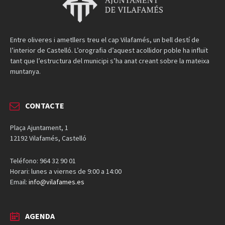
Entre oliveres i ametllers treu el cap Vilafamés, un bell destí de
l’interior de Castelló. L’orografia d’aquest acollidor poble ha influït
tant que l’estructura del municipi s’ha anat creant sobre la mateixa
muntanya.
CONTACTE
Plaça Ajuntament, 1
12192 Vilafamés, Castelló
Teléfono: 964 32 90 01
Horari: lunes a viernes de 9:00 a 14:00
Email:
info@vilafames.es
AGENDA