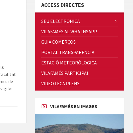
ACCESS DIRECTES
SEU ELECTRÒNICA
VILAFAMÉS AL WHATHSAPP
Concerts al Museu
GUIA COMERÇOS
PORTAL TRANSPARENCIA
ESTACIÓ METEORÒLOGICA
els
VILAFAMÉS PARTICIPA!
facilitat
Presentació del llibre &quot;La
nics de
VIDEOTECA PLENS
mare&quot;, d'Emma Zafon
vigilat
VILAFAMÉS EN IMAGES
En Bum