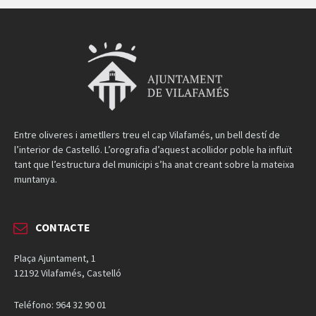
Entre oliveres i ametllers treu el cap Vilafamés, un bell destí de
l’interior de Castelló. L’orografia d’aquest acollidor poble ha influït
tant que l’estructura del municipi s’ha anat creant sobre la mateixa
muntanya.
CONTACTE
Plaça Ajuntament, 1
12192 Vilafamés, Castelló
Teléfono: 964 32 90 01