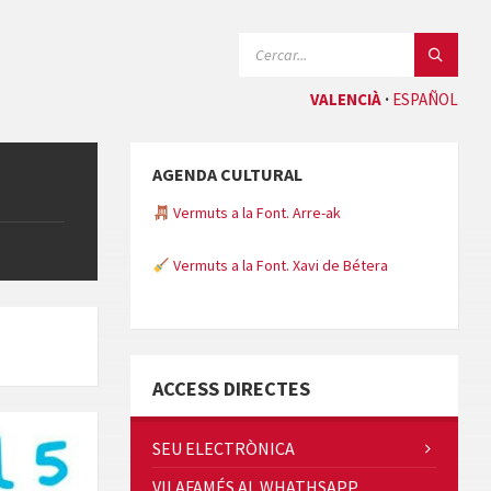
CERCAR:
VALENCIÀ
ESPAÑOL
AGENDA CULTURAL
Vermuts a la Font. Arre-ak
Vermuts a la Font. Xavi de Bétera
Minicims
ACCESS DIRECTES
SEU ELECTRÒNICA
VILAFAMÉS AL WHATHSAPP