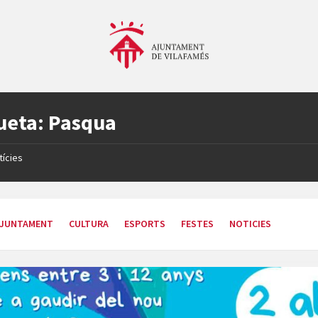
ueta:
Pasqua
tícies
JUNTAMENT
CULTURA
ESPORTS
FESTES
NOTICIES