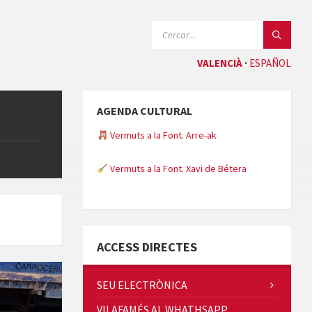
CERCAR:
VALENCIÀ
ESPAÑOL
AGENDA CULTURAL
Vermuts a la Font. Arre-ak
Vermuts a la Font. Xavi de Bétera
Minicims
ACCESS DIRECTES
SEU ELECTRÒNICA
VILAFAMÉS AL WHATHSAPP