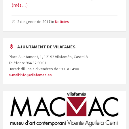
(més…)
2 de gener de 2017
in
Noticies
AJUNTAMENT DE VILAFAMÉS
Plaça Ajuntament, 1, 12192 Vilafamés, Castelló
Teléfono: 964 32 90 01
Horari: dilluns a divendres de 9:00 a 14:00
e-mail:info@vilafames.es