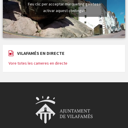
Feu clic per acceptar màrqueting galetes i
activar aquest contingut
VILAFAMÉS EN DIRECTE
Vore totes les cameres en directe