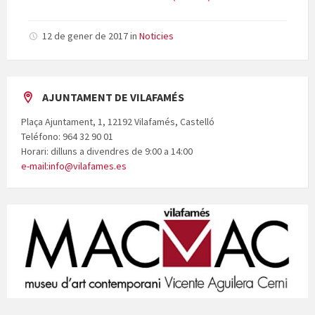
12 de gener de 2017
in
Noticies
AJUNTAMENT DE VILAFAMÉS
Plaça Ajuntament, 1, 12192 Vilafamés, Castelló
Teléfono: 964 32 90 01
Horari: dilluns a divendres de 9:00 a 14:00
e-mail:info@vilafames.es