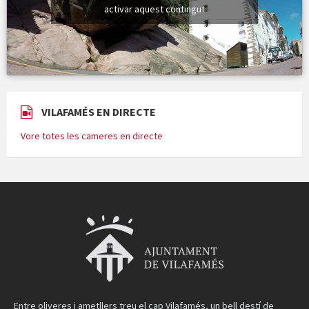
activar aquest contingut
VILAFAMÉS EN DIRECTE
Vore totes les cameres en directe
Entre oliveres i ametllers treu el cap Vilafamés, un bell destí de