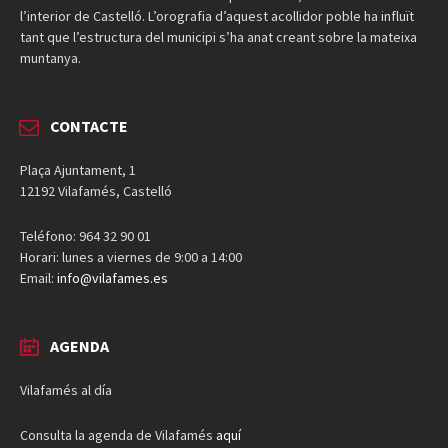
l’interior de Castelló. L’orografia d’aquest acollidor poble ha influït
tant que l’estructura del municipi s’ha anat creant sobre la mateixa
muntanya.
CONTACTE
Plaça Ajuntament, 1
12192 Vilafamés, Castelló
Teléfono: 964 32 90 01
Horari: lunes a viernes de 9:00 a 14:00
Email:
info@vilafames.es
AGENDA
Vilafamés al día
Consulta la agenda de Vilafamés
aquí