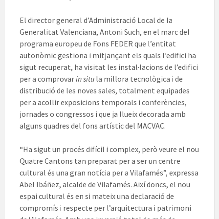
El director general d’Administració Local de la
Generalitat Valenciana, Antoni Such, en el marc del
programa europeu de Fons FEDER que l’entitat
autonòmic gestiona i mitjançant els quals l’edifici ha
sigut recuperat, ha visitat les instal·lacions de l’edifici
per a comprovar
in situ
la millora tecnològica i de
distribució de les noves sales, totalment equipades
per a acollir exposicions temporals i conferències,
jornades o congressos i que ja llueix decorada amb
alguns quadres del fons artístic del MACVAC.
“Ha sigut un procés difícil i complex, però veure el nou
Quatre Cantons tan preparat per a ser un centre
cultural és una gran notícia per a Vilafamés”, expressa
Abel Ibáñez, alcalde de Vilafamés. Així doncs, el nou
espai cultural és en si mateix una declaració de
compromís i respecte per l’arquitectura i patrimoni