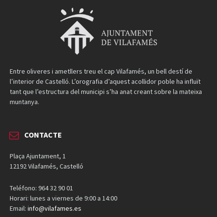
Entre oliveres i ametllers treu el cap Vilafamés, un bell destí de
l’interior de Castelló. L’orografia d’aquest acollidor poble ha influït
tant que l’estructura del municipi s’ha anat creant sobre la mateixa
muntanya.
CONTACTE
Plaça Ajuntament, 1
12192 Vilafamés, Castelló
Teléfono: 964 32 90 01
Horari: lunes a viernes de 9:00 a 14:00
Email:
info@vilafames.es