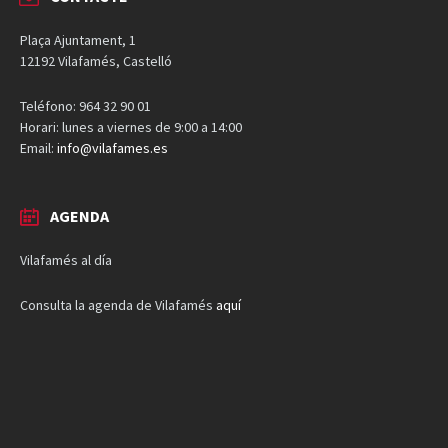
Plaça Ajuntament, 1
12192 Vilafamés, Castelló
Teléfono: 964 32 90 01
Horari: lunes a viernes de 9:00 a 14:00
Email:
info@vilafames.es
AGENDA
Vilafamés al día
Consulta la agenda de Vilafamés
aquí