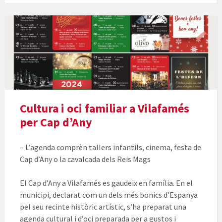
Cultura i oci familiar a Vilafamés
per Cap d’Any
– L’agenda comprèn tallers infantils, cinema, festa de
Cap d’Any o la cavalcada dels Reis Mags
El Cap d’Any a Vilafamés es gaudeix en família. En el
municipi, declarat com un dels més bonics d’Espanya
pel seu recinte històric artístic, s’ha preparat una
agenda cultural i d’oci preparada per a gustos i