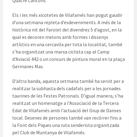
Quatre Cantons.
Els i les més xicotetes de Vilafamés han pogut gaudir
d’una setmana repleta d’esdeveniments. A més de la
històrica nit del Farolet del divendres 5 d’agost, en la
qual es decoren melons amb formes i dissenys
artístics en una cercavila per tota la localitat, també
s’ha organitzat una marxa ciclista cap al Camp
d’Aviació 442 o un concurs de pintura mural en la plaça
Germanes Mas.
D’altra banda, aquesta setmana també ha servit per a
realitzar la subhasta dels cadafals per a les jornades
taurines de les Festes Patronals. D’igual manera, s’ha
realitzat un homenatge a l’Associació de la Tercera
Edat de Vilafamés amb l’actuació del Grup de Danses
local. Desenes de persones també van recórrer fins a
la Font dels Piques una ruta senderista organitzada
pel Club de Muntanya de Vilafamés.