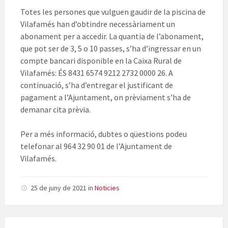
Totes les persones que vulguen gaudir de la piscina de
Vilafamés han d’obtindre necessàriament un
abonament per a accedir. La quantia de l’abonament,
que pot ser de 3, 5 o 10 passes, s’ha d’ingressar en un
compte bancari disponible en la Caixa Rural de
Vilafamés: ÉS 8431 6574 9212 2732 0000 26. A
continuació, s’ha d’entregar el justificant de
pagament a l’Ajuntament, on prèviament s’ha de
demanar cita prèvia.
Per a més informació, dubtes o qüestions podeu
telefonar al 964 32 90 01 de l’Ajuntament de
Vilafamés.
25 de juny de 2021
in
Noticies