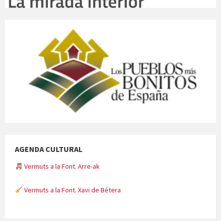
AGENDA CULTURAL
Vermuts a la Font. Arre-ak
Vermuts a la Font. Xavi de Bétera
Minicims