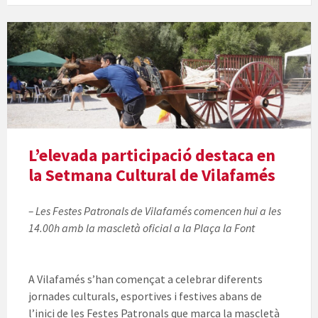
L’elevada participació destaca en
la Setmana Cultural de Vilafamés
– Les Festes Patronals de Vilafamés comencen hui a les
14.00h amb la mascletà oficial a la Plaça la Font
A Vilafamés s’han començat a celebrar diferents
jornades culturals, esportives i festives abans de
l’inici de les Festes Patronals que marca la mascletà