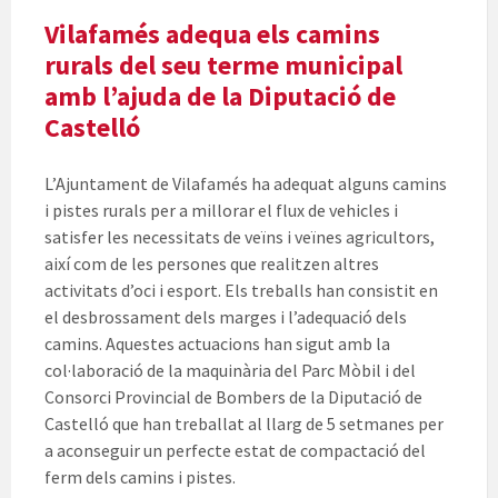
Vilafamés adequa els camins
rurals del seu terme municipal
amb l’ajuda de la Diputació de
Castelló
L’Ajuntament de Vilafamés ha adequat alguns camins
i pistes rurals per a millorar el flux de vehicles i
satisfer les necessitats de veïns i veïnes agricultors,
així com de les persones que realitzen altres
activitats d’oci i esport. Els treballs han consistit en
el desbrossament dels marges i l’adequació dels
camins. Aquestes actuacions han sigut amb la
col·laboració de la maquinària del Parc Mòbil i del
Consorci Provincial de Bombers de la Diputació de
Castelló que han treballat al llarg de 5 setmanes per
a aconseguir un perfecte estat de compactació del
ferm dels camins i pistes.