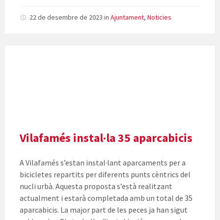
22 de desembre de 2023
in
Ajuntament
,
Noticies
Vilafamés instal·la 35 aparcabicis
A Vilafamés s’estan instal·lant aparcaments per a
bicicletes repartits per diferents punts cèntrics del
nucli urbà. Aquesta proposta s’està realitzant
actualment i estarà completada amb un total de 35
aparcabicis. La major part de les peces ja han sigut