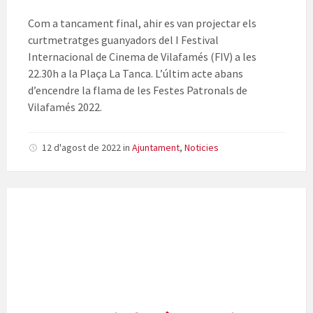
Com a tancament final, ahir es van projectar els
curtmetratges guanyadors del I Festival
Internacional de Cinema de Vilafamés (FIV) a les
22.30h a la Plaça La Tanca. L’últim acte abans
d’encendre la flama de les Festes Patronals de
Vilafamés 2022.
12 d'agost de 2022
in
Ajuntament
,
Noticies