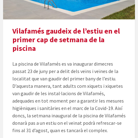
Vilafamés gaudeix de l’estiu en el
primer cap de setmana de la
piscina
La piscina de Vilafamés es va inaugurar dimecres
passat 23 de juny per a delit dels veïns i veïnes de la
localitat que van gaudir del primer bany de l’estiu.
D’aquesta manera, tant adults com xiquets i xiquetes
van gaudir de les instal·lacions de Vilafamés,
adequades en tot moment per a garantir les mesures
higièniques i sanitàries en el marc de la Covid-19. Així
doncs, la setmana inaugural de la piscina de Vilafamés
donarà pas a un estiu on el veïnat podrà refrescar-se
fins al 31 d’agost, quan es tancarà el complex.