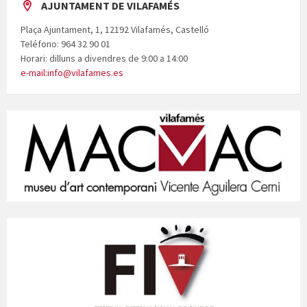
AJUNTAMENT DE VILAFAMÉS
Plaça Ajuntament, 1, 12192 Vilafamés, Castelló
Teléfono: 964 32 90 01
Horari: dilluns a divendres de 9:00 a 14:00
e-mail:info@vilafames.es