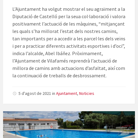
L’Ajuntament ha volgut mostrar el seu agraïment a la
Diputació de Castelló per la seua col·laboració i valora
positivament l’actuació de les màquines, “mitjançant
les quals s’ha millorat l’estat dels nostres camins,
tan importants per a accedir a les parcel·les dels veïns
i per a practicar diferents activitats esportives i d’oci”,
indica l’alcalde, Abel Ibáñez. Pròximament,
l’Ajuntament de Vilafamés reprendrà l’actuació de
millora de camins amb actuacions d’asfaltat, així com
la continuació de treballs de desbrossament.
5 d'agost de 2021
in
Ajuntament
,
Noticies