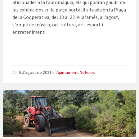
aficionades a la tauromàquia, els qui podran gaudir de
les exhibicions en la plaça portàtil situada en la Plaça
de la Cooperativa, del 18 al 22. Vilafamés, a l’agost,
s’ompli de música, oci, cultura, art, esport i
entreteniment.
6 d'agost de 2021
in
Ajuntament
,
Noticies