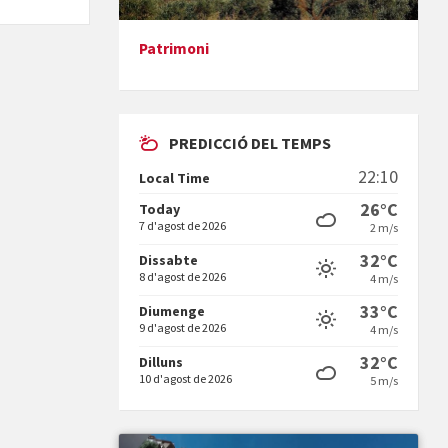
Patrimoni
Presentació del llibre &quot;La
mare&quot;, d'Emma Zafon
PREDICCIÓ DEL TEMPS
22:10
Local Time
26°C
Today
7 d'agost de 2026
2 m/s
En Bum
32°C
Dissabte
8 d'agost de 2026
4 m/s
33°C
Diumenge
9 d'agost de 2026
4 m/s
32°C
Dilluns
10 d'agost de 2026
5 m/s
Vermuts a la Font. Hit parit