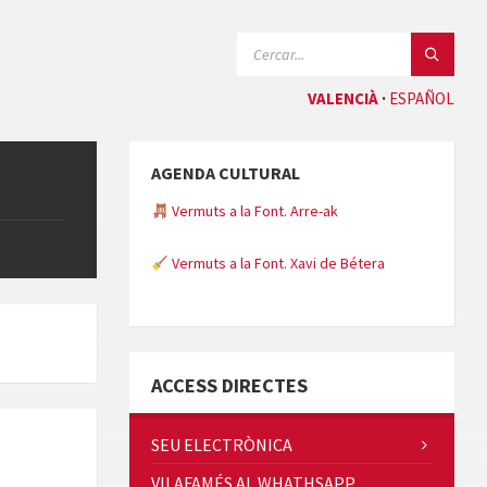
CERCAR:
VALENCIÀ
ESPAÑOL
AGENDA CULTURAL
Vermuts a la Font. Arre-ak
Vermuts a la Font. Xavi de Bétera
Minicims
ACCESS DIRECTES
SEU ELECTRÒNICA
VILAFAMÉS AL WHATHSAPP