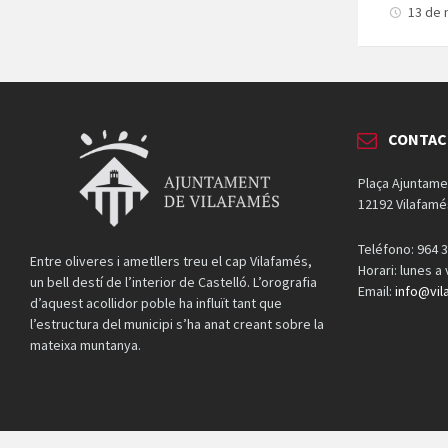
13 de 
CONTAC
Plaça Ajuntame
12192 Vilafamé
Teléfono: 964 3
Entre oliveres i ametllers treu el cap Vilafamés,
Horari: lunes a
un bell destí de l’interior de Castelló. L’orografia
Email:
info@vil
d’aquest acollidor poble ha influït tant que
l’estructura del municipi s’ha anat creant sobre la
mateixa muntanya.