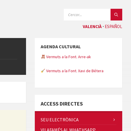
CERCAR:
VALENCIÀ
ESPAÑOL
AGENDA CULTURAL
Vermuts a la Font. Arre-ak
Vermuts a la Font. Xavi de Bétera
Minicims
ACCESS DIRECTES
SEU ELECTRÒNICA
VILAFAMÉS AL WHATHSAPP