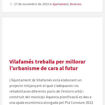
27 de novembre de 2023
in
Ajuntament
,
Noticies
Vilafamés treballa per millorar
l’urbanisme de cara al futur
L’Ajuntament de Vilafamés està elaborant un
projecte mitjançant el qual s’adequaran i es
rehabilitaran diferents parts de l’entorn urbà i
construït del municipi. Aquesta planificació es deu a
una ajuda econòmica atorgada pel Pla Conviure 2022