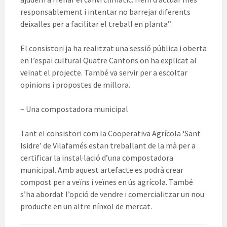
responsablement i intentar no barrejar diferents
deixalles per a facilitar el treball en planta”.
El consistori ja ha realitzat una sessió pública i oberta
en l’espai cultural Quatre Cantons on ha explicat al
veïnat el projecte. També va servir per a escoltar
opinions i propostes de millora.
– Una compostadora municipal
Tant el consistori com la Cooperativa Agrícola ‘Sant
Isidre’ de Vilafamés estan treballant de la mà per a
certificar la instal·lació d’una compostadora
municipal. Amb aquest artefacte es podrà crear
compost per a veïns i veïnes en ús agrícola. També
s’ha abordat l’opció de vendre i comercialitzar un nou
producte en un altre nínxol de mercat.