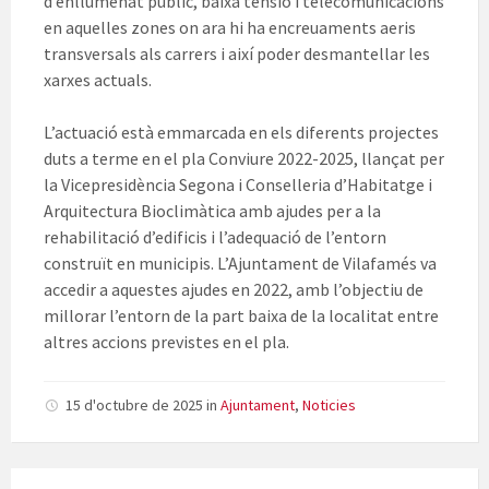
d’enllumenat públic, baixa tensió i telecomunicacions
en aquelles zones on ara hi ha encreuaments aeris
transversals als carrers i així poder desmantellar les
xarxes actuals.
L’actuació està emmarcada en els diferents projectes
duts a terme en el pla Conviure 2022-2025, llançat per
la Vicepresidència Segona i Conselleria d’Habitatge i
Arquitectura Bioclimàtica amb ajudes per a la
rehabilitació d’edificis i l’adequació de l’entorn
construït en municipis. L’Ajuntament de Vilafamés va
accedir a aquestes ajudes en 2022, amb l’objectiu de
millorar l’entorn de la part baixa de la localitat entre
altres accions previstes en el pla.
15 d'octubre de 2025
in
Ajuntament
,
Noticies