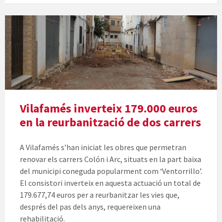
Vilafamés inverteix 179.000 euros
en la reurbanització de dos carrers
A Vilafamés s’han iniciat les obres que permetran
renovar els carrers Colón i Arc, situats en la part baixa
del municipi coneguda popularment com ‘Ventorrillo’.
El consistori inverteix en aquesta actuació un total de
179.677,74 euros per a reurbanitzar les vies que,
després del pas dels anys, requereixen una
rehabilitació.