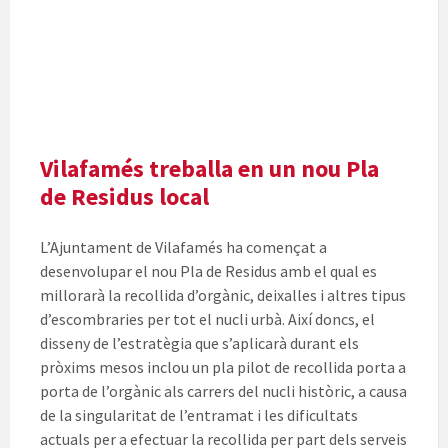
Vilafamés treballa en un nou Pla
de Residus local
L’Ajuntament de Vilafamés ha començat a
desenvolupar el nou Pla de Residus amb el qual es
millorarà la recollida d’orgànic, deixalles i altres tipus
d’escombraries per tot el nucli urbà. Així doncs, el
disseny de l’estratègia que s’aplicarà durant els
pròxims mesos inclou un pla pilot de recollida porta a
porta de l’orgànic als carrers del nucli històric, a causa
de la singularitat de l’entramat i les dificultats
actuals per a efectuar la recollida per part dels serveis