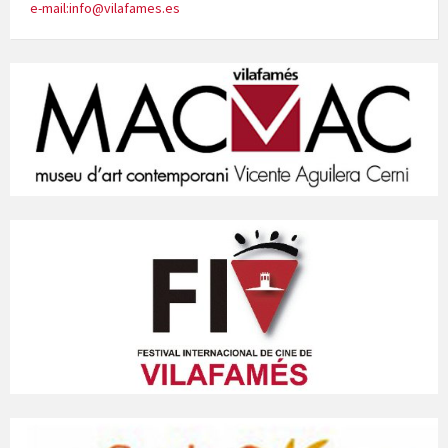
e-mail:info@vilafames.es