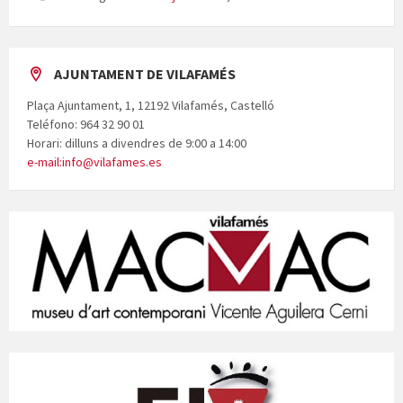
AJUNTAMENT DE VILAFAMÉS
Plaça Ajuntament, 1, 12192 Vilafamés, Castelló
Teléfono: 964 32 90 01
Horari: dilluns a divendres de 9:00 a 14:00
e-mail:info@vilafames.es