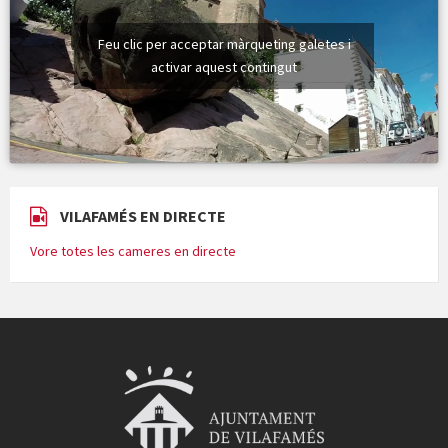
Feu clic per acceptar màrqueting galetes i
activar aquest contingut
VILAFAMÉS EN DIRECTE
Vore totes les cameres en directe