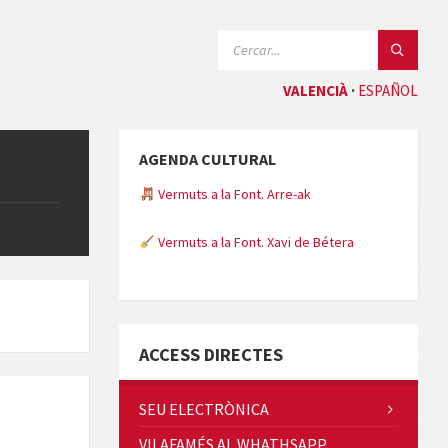
CERCAR:
VALENCIÀ
ESPAÑOL
AGENDA CULTURAL
Vermuts a la Font. Arre-ak
Vermuts a la Font. Xavi de Bétera
Minicims
ACCESS DIRECTES
SEU ELECTRÒNICA
VILAFAMÉS AL WHATHSAPP