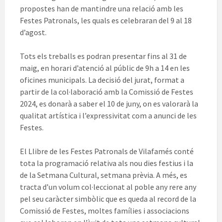
propostes han de mantindre una relació amb les
Festes Patronals, les quals es celebraran del 9 al 18
d’agost.
Tots els treballs es podran presentar fins al 31 de
maig, en horari d’atenció al públic de 9h a 14 en les
oficines municipals. La decisió del jurat, format a
partir de la col·laboració amb la Comissió de Festes
2024, es donarà a saber el 10 de juny, on es valorarà la
qualitat artística i l’expressivitat com a anunci de les
Festes.
El Llibre de les Festes Patronals de Vilafamés conté
tota la programació relativa als nou dies festius i la
de la Setmana Cultural, setmana prèvia. A més, es
tracta d’un volum col·leccionat al poble any rere any
pel seu caràcter simbòlic que es queda al record de la
Comissió de Festes, moltes famílies i associacions