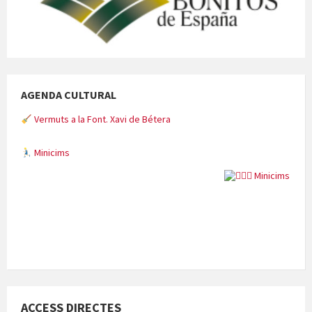
AGENDA CULTURAL
Vermuts a la Font. Xavi de Bétera
Minicims
Quintà Culroja
ACCESS DIRECTES