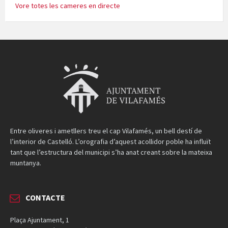
Vore totes les cameres en directe
Entre oliveres i ametllers treu el cap Vilafamés, un bell destí de
l’interior de Castelló. L’orografia d’aquest acollidor poble ha influït
tant que l’estructura del municipi s’ha anat creant sobre la mateixa
muntanya.
CONTACTE
Plaça Ajuntament, 1