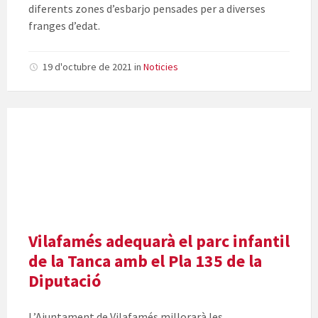
diferents zones d’esbarjo pensades per a diverses
franges d’edat.
19 d'octubre de 2021
in
Noticies
Vilafamés adequarà el parc infantil
de la Tanca amb el Pla 135 de la
Diputació
L’Ajuntament de Vilafamés millorarà les