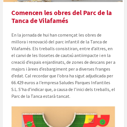
Comencen les obres del Parc de la
Tanca de Vilafamés
En la jornada de hui han començat les obres de
millora i renovació del parc infantil de la Tanca de
Vilafamés. Els treballs consistiran, entre d’altres, en
el canvi de les llosetes de cautxú antiimpacte i en la
creació d’espais enjardinats, de zones de descans per a
majors i àrees d’esbargiment per a diverses franges
d’edat. Cal recordar que l’obra ha sigut adjudicada per
66.429 euros a l’empresa Saludes Parques Infantiles
S.L. S’ha d’indicar que, a causa de l’inici dels treballs, el
Parc de la Tanca estarà tancat.