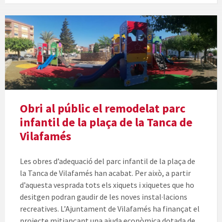
Obri al públic el remodelat parc
infantil de la plaça de la Tanca de
Vilafamés
Les obres d’adequació del parc infantil de la plaça de
la Tanca de Vilafamés han acabat. Per això, a partir
d’aquesta vesprada tots els xiquets i xiquetes que ho
desitgen podran gaudir de les noves instal·lacions
recreatives. L’Ajuntament de Vilafamés ha finançat el
projecte mitjançant una ajuda econòmica dotada de