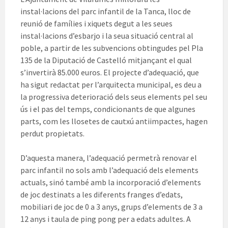
instal·lacions del parc infantil de la Tanca, lloc de
reunió de famílies i xiquets degut a les seues
instal·lacions d’esbarjo i la seua situació central al
poble, a partir de les subvencions obtingudes pel Pla
135 de la Diputació de Castelló mitjançant el qual
s’invertirà 85.000 euros. El projecte d’adequació, que
ha sigut redactat per l’arquitecta municipal, es deu a
la progressiva deterioració dels seus elements pel seu
ús i el pas del temps, condicionants de que algunes
parts, com les llosetes de cautxú antiimpactes, hagen
perdut propietats.
D’aquesta manera, l’adequació permetrà renovar el
parc infantil no sols amb l’adequació dels elements
actuals, sinó també amb la incorporació d’elements
de joc destinats a les diferents franges d’edats,
mobiliari de joc de 0 a 3 anys, grups d’elements de 3 a
12 anys i taula de ping pong per a edats adultes. A