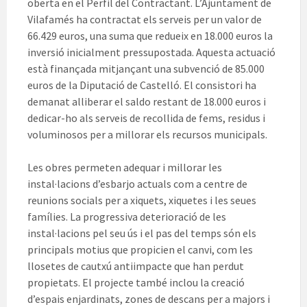
oberta en el Perfil del Contractant. L’Ajuntament de
Vilafamés ha contractat els serveis per un valor de
66.429 euros, una suma que redueix en 18.000 euros la
inversió inicialment pressupostada. Aquesta actuació
està finançada mitjançant una subvenció de 85.000
euros de la Diputació de Castelló. El consistori ha
demanat alliberar el saldo restant de 18.000 euros i
dedicar-ho als serveis de recollida de fems, residus i
voluminosos per a millorar els recursos municipals.
Les obres permeten adequar i millorar les
instal·lacions d’esbarjo actuals com a centre de
reunions socials per a xiquets, xiquetes i les seues
famílies. La progressiva deterioració de les
instal·lacions pel seu ús i el pas del temps són els
principals motius que propicien el canvi, com les
llosetes de cautxú antiimpacte que han perdut
propietats. El projecte també inclou la creació
d’espais enjardinats, zones de descans per a majors i