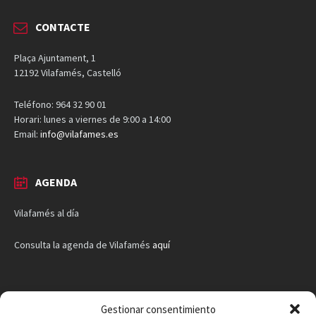
CONTACTE
Plaça Ajuntament, 1
12192 Vilafamés, Castelló
Teléfono: 964 32 90 01
Horari: lunes a viernes de 9:00 a 14:00
Email:
info@vilafames.es
AGENDA
Vilafamés al día
Consulta la agenda de Vilafamés
aquí
Gestionar consentimiento