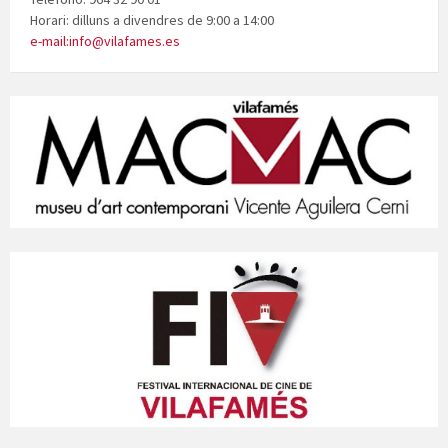
Horari: dilluns a divendres de 9:00 a 14:00
e-mail:info@vilafames.es