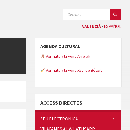
CERCAR:
VALENCIÀ
ESPAÑOL
AGENDA CULTURAL
Vermuts a la Font. Arre-ak
Vermuts a la Font. Xavi de Bétera
Minicims
ACCESS DIRECTES
SEU ELECTRÒNICA
VILAFAMÉS AL WHATHSAPP