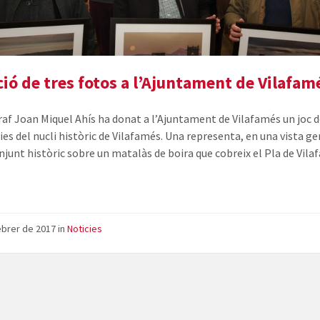
ió de tres fotos a l’Ajuntament de Vilafam
raf Joan Miquel Ahís ha donat a l’Ajuntament de Vilafamés un joc d
ies del nucli històric de Vilafamés. Una representa, en una vista ge
onjunt històric sobre un matalàs de boira que cobreix el Pla de Vila
ebrer de 2017
in
Noticies