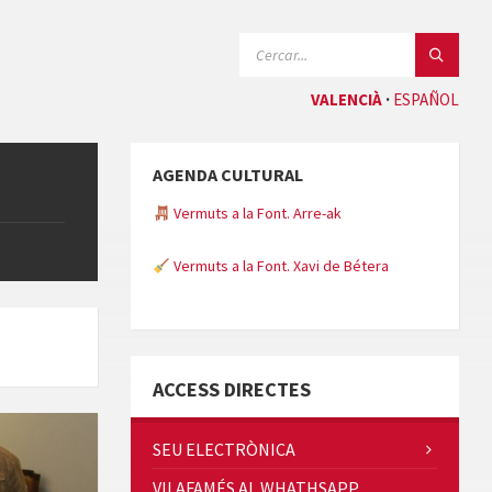
CERCAR:
VALENCIÀ
ESPAÑOL
AGENDA CULTURAL
Vermuts a la Font. Arre-ak
Vermuts a la Font. Xavi de Bétera
Minicims
ACCESS DIRECTES
SEU ELECTRÒNICA
VILAFAMÉS AL WHATHSAPP