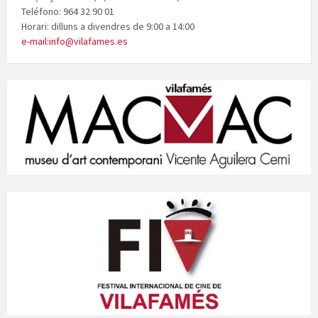
Teléfono: 964 32 90 01
Horari: dilluns a divendres de 9:00 a 14:00
e-mail:info@vilafames.es