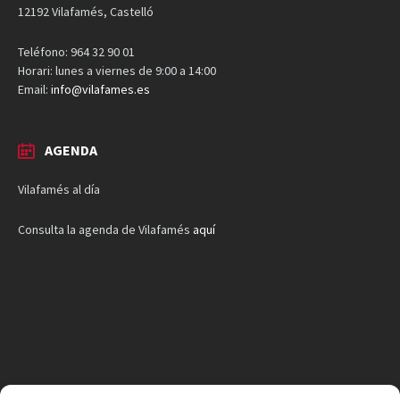
12192 Vilafamés, Castelló
Teléfono: 964 32 90 01
Horari: lunes a viernes de 9:00 a 14:00
Email:
info@vilafames.es
AGENDA
Vilafamés al día
Consulta la agenda de Vilafamés
aquí