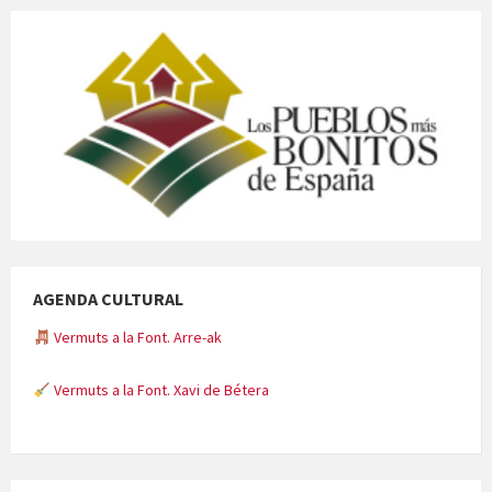
AGENDA CULTURAL
Vermuts a la Font. Arre-ak
Vermuts a la Font. Xavi de Bétera
Minicims