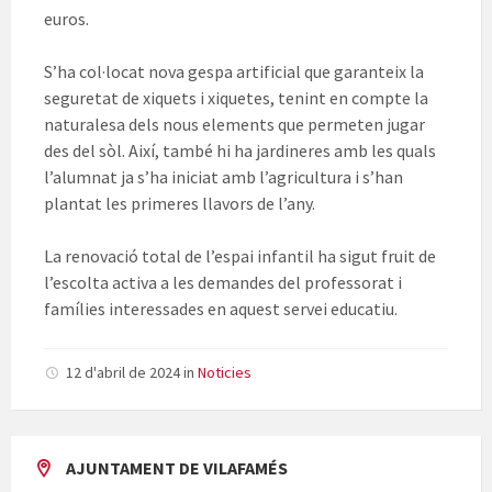
euros.
S’ha col·locat nova gespa artificial que garanteix la
seguretat de xiquets i xiquetes, tenint en compte la
naturalesa dels nous elements que permeten jugar
des del sòl. Així, també hi ha jardineres amb les quals
l’alumnat ja s’ha iniciat amb l’agricultura i s’han
plantat les primeres llavors de l’any.
La renovació total de l’espai infantil ha sigut fruit de
l’escolta activa a les demandes del professorat i
famílies interessades en aquest servei educatiu.
12 d'abril de 2024
in
Noticies
AJUNTAMENT DE VILAFAMÉS