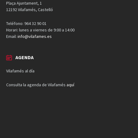
Plaça Ajuntament, 1
12192 Vilafamés, Castelló
Teléfono: 964 32 90 01
Horari: lunes a viernes de 9:00 a 14:00
Email:
info@vilafames.es
AGENDA
Vilafamés al día
Consulta la agenda de Vilafamés
aquí