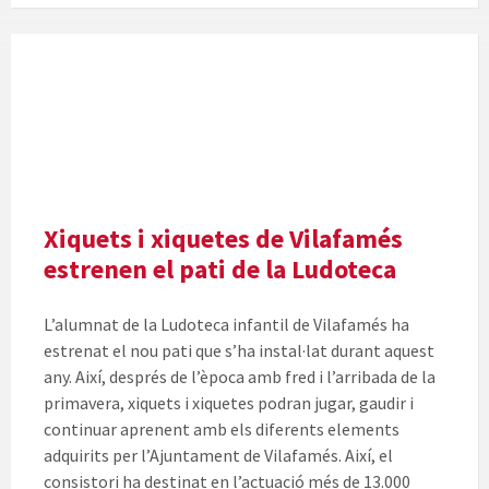
Xiquets i xiquetes de Vilafamés
estrenen el pati de la Ludoteca
L’alumnat de la Ludoteca infantil de Vilafamés ha
estrenat el nou pati que s’ha instal·lat durant aquest
any. Així, després de l’època amb fred i l’arribada de la
primavera, xiquets i xiquetes podran jugar, gaudir i
continuar aprenent amb els diferents elements
adquirits per l’Ajuntament de Vilafamés. Així, el
consistori ha destinat en l’actuació més de 13.000