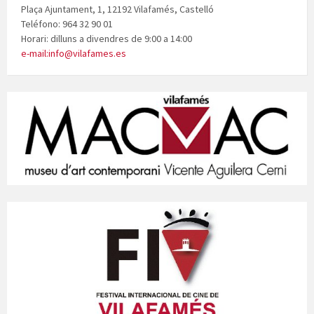
Plaça Ajuntament, 1, 12192 Vilafamés, Castelló
Teléfono: 964 32 90 01
Horari: dilluns a divendres de 9:00 a 14:00
e-mail:info@vilafames.es