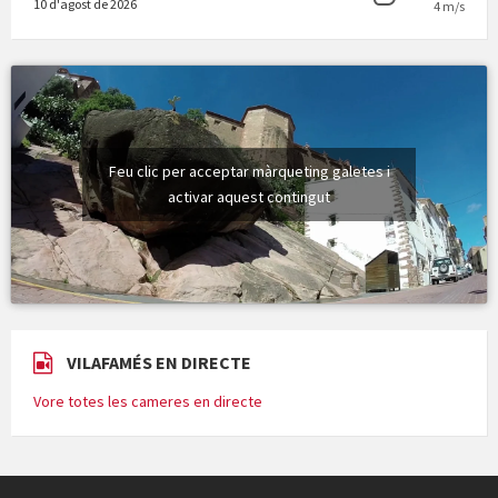
10 d'agost de 2026
4 m/s
Feu clic per acceptar màrqueting galetes i
activar aquest contingut
VILAFAMÉS EN DIRECTE
Vore totes les cameres en directe