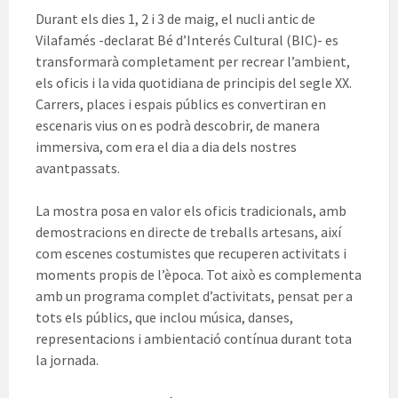
Durant els dies 1, 2 i 3 de maig, el nucli antic de
Vilafamés -declarat Bé d’Interés Cultural (BIC)- es
transformarà completament per recrear l’ambient,
els oficis i la vida quotidiana de principis del segle XX.
Carrers, places i espais públics es convertiran en
escenaris vius on es podrà descobrir, de manera
immersiva, com era el dia a dia dels nostres
avantpassats.
La mostra posa en valor els oficis tradicionals, amb
demostracions en directe de treballs artesans, així
com escenes costumistes que recuperen activitats i
moments propis de l’època. Tot això es complementa
amb un programa complet d’activitats, pensat per a
tots els públics, que inclou música, danses,
representacions i ambientació contínua durant tota
la jornada.