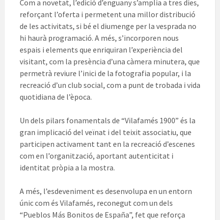
Com a novetat, l’edició d’enguany s’amplia a tres dies,
reforçant l’oferta i permetent una millor distribució
de les activitats, si bé el diumenge per la vesprada no
hi haurà programació. A més, s’incorporen nous
espais i elements que enriquiran l’experiència del
visitant, com la presència d’una càmera minutera, que
permetrà reviure l’inici de la fotografia popular, i la
recreació d’un club social, com a punt de trobada i vida
quotidiana de l’època.
Un dels pilars fonamentals de “Vilafamés 1900” és la
gran implicació del veïnat i del teixit associatiu, que
participen activament tant en la recreació d’escenes
com en l’organització, aportant autenticitat i
identitat pròpia a la mostra.
A més, l’esdeveniment es desenvolupa en un entorn
únic com és Vilafamés, reconegut com un dels
“Pueblos Más Bonitos de España”, fet que reforça