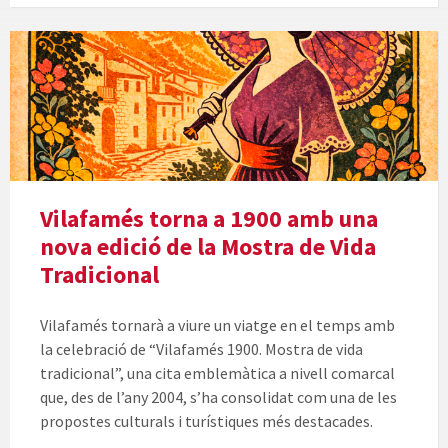
Vilafamés torna a 1900 amb una
nova edició de la Mostra de Vida
Tradicional
Vilafamés tornarà a viure un viatge en el temps amb
la celebració de “Vilafamés 1900. Mostra de vida
tradicional”, una cita emblemàtica a nivell comarcal
que, des de l’any 2004, s’ha consolidat com una de les
propostes culturals i turístiques més destacades.