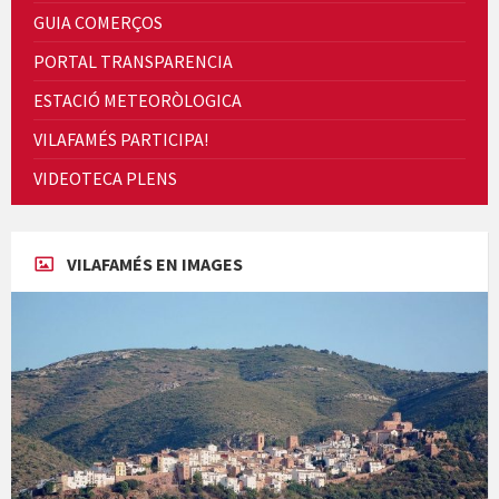
GUIA COMERÇOS
PORTAL TRANSPARENCIA
ESTACIÓ METEORÒLOGICA
VILAFAMÉS PARTICIPA!
Cicle de Cine i Dones rurals
VIDEOTECA PLENS
Concerts al Museu
VILAFAMÉS EN IMAGES
Concerts al Museu