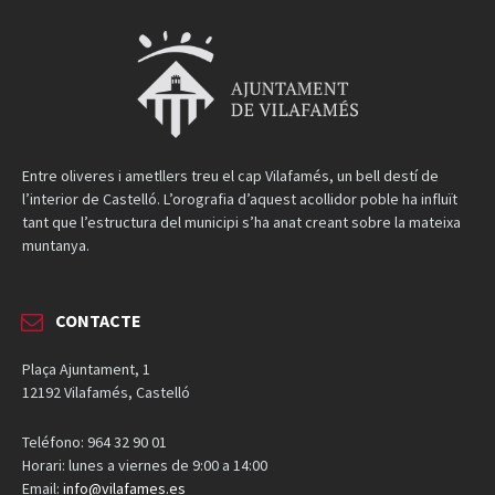
Entre oliveres i ametllers treu el cap Vilafamés, un bell destí de
l’interior de Castelló. L’orografia d’aquest acollidor poble ha influït
tant que l’estructura del municipi s’ha anat creant sobre la mateixa
muntanya.
CONTACTE
Plaça Ajuntament, 1
12192 Vilafamés, Castelló
Teléfono: 964 32 90 01
Horari: lunes a viernes de 9:00 a 14:00
Email:
info@vilafames.es