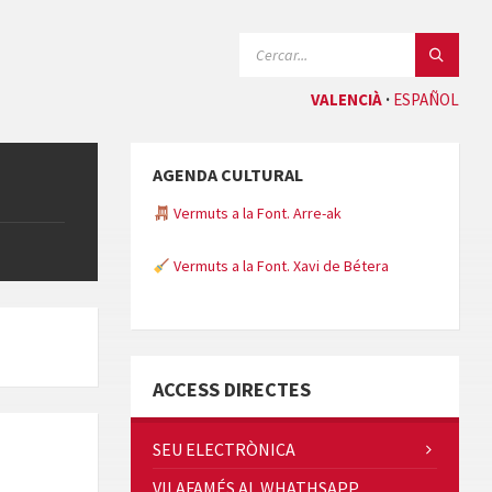
CERCAR:
VALENCIÀ
ESPAÑOL
AGENDA CULTURAL
Vermuts a la Font. Arre-ak
Vermuts a la Font. Xavi de Bétera
Minicims
ACCESS DIRECTES
SEU ELECTRÒNICA
VILAFAMÉS AL WHATHSAPP