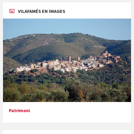
VILAFAMÉS EN IMAGES
Concerts al Museu
Presentació del llibre &quot;La mare&quot;, d'Emma Zafon
Patrimoni