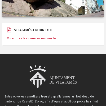
VILAFAMÉS EN DIRECTE
Vore totes les cameres en directe
Entre oliveres i ametllers treu el cap Vilafamés, un bell destí de
l’interior de Castelló. L’orografia d’aquest acollidor poble ha influït