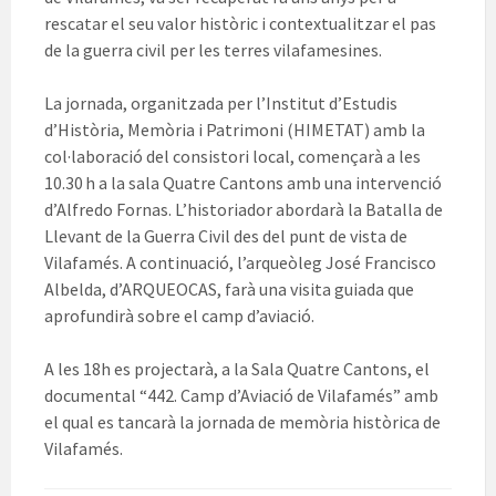
rescatar el seu valor històric i contextualitzar el pas
de la guerra civil per les terres vilafamesines.
La jornada, organitzada per l’Institut d’Estudis
d’Història, Memòria i Patrimoni (HIMETAT) amb la
col·laboració del consistori local, començarà a les
10.30 h a la sala Quatre Cantons amb una intervenció
d’Alfredo Fornas. L’historiador abordarà la Batalla de
Llevant de la Guerra Civil des del punt de vista de
Vilafamés. A continuació, l’arqueòleg José Francisco
Albelda, d’ARQUEOCAS, farà una visita guiada que
aprofundirà sobre el camp d’aviació.
A les 18h es projectarà, a la Sala Quatre Cantons, el
documental “442. Camp d’Aviació de Vilafamés” amb
el qual es tancarà la jornada de memòria històrica de
Vilafamés.