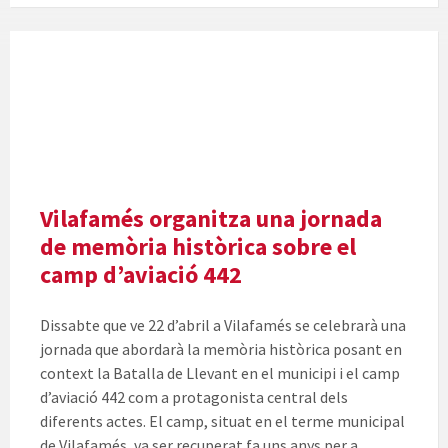
Vilafamés organitza una jornada
de memòria històrica sobre el
camp d’aviació 442
Dissabte que ve 22 d’abril a Vilafamés se celebrarà una
jornada que abordarà la memòria històrica posant en
context la Batalla de Llevant en el municipi i el camp
d’aviació 442 com a protagonista central dels
diferents actes. El camp, situat en el terme municipal
de Vilafamés, va ser recuperat fa uns anys per a