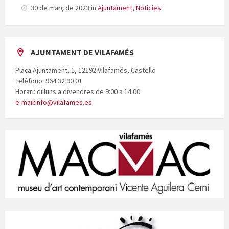
30 de març de 2023
in
Ajuntament
,
Noticies
AJUNTAMENT DE VILAFAMÉS
Plaça Ajuntament, 1, 12192 Vilafamés, Castelló
Teléfono: 964 32 90 01
Horari: dilluns a divendres de 9:00 a 14:00
e-mail:info@vilafames.es