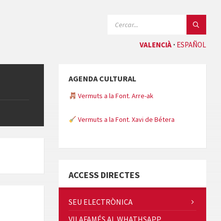
CERCAR:
VALENCIÀ
ESPAÑOL
AGENDA CULTURAL
Vermuts a la Font. Arre-ak
Vermuts a la Font. Xavi de Bétera
Minicims
ACCESS DIRECTES
SEU ELECTRÒNICA
VILAFAMÉS AL WHATHSAPP