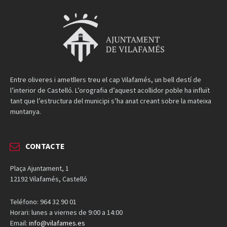
Entre oliveres i ametllers treu el cap Vilafamés, un bell destí de
l’interior de Castelló. L’orografia d’aquest acollidor poble ha influït
tant que l’estructura del municipi s’ha anat creant sobre la mateixa
muntanya.
CONTACTE
Plaça Ajuntament, 1
12192 Vilafamés, Castelló
Teléfono: 964 32 90 01
Horari: lunes a viernes de 9:00 a 14:00
Email:
info@vilafames.es