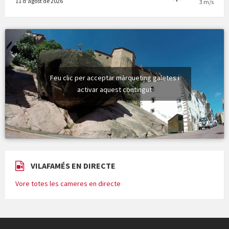
11 d'agost de 2026
3 m/s
Feu clic per acceptar màrqueting galetes i
activar aquest contingut
VILAFAMÉS EN DIRECTE
Vore totes les cameres en directe