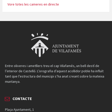
Vore totes les cameres en directe
Entre oliveres i ametllers treu el cap Vilafamés, un bell destí de
l’interior de Castelló. L’orografia d’aquest acollidor poble ha influït
tant que l’estructura del municipi s’ha anat creant sobre la mateixa
muntanya.
CONTACTE
Plaça Ajuntament, 1