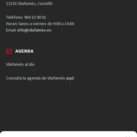
12192 Vilafamés, Castelló
Teléfono: 964 32 90 01
Horari: lunes a viernes de 9:00 a 14:00
Email:
info@vilafames.es
AGENDA
Vilafamés al día
Consulta la agenda de Vilafamés
aquí