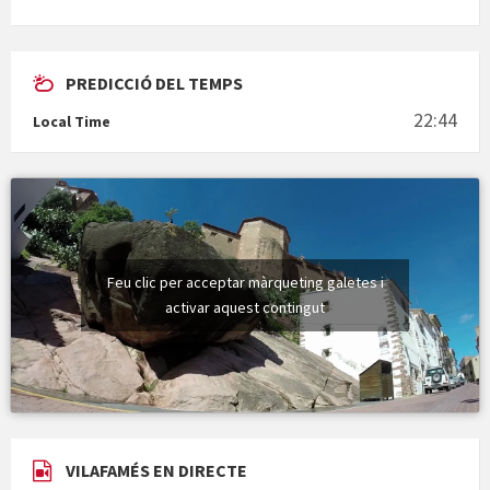
PREDICCIÓ DEL TEMPS
En Bum
22:44
Local Time
Vermuts a la Font. Hit parit
Feu clic per acceptar màrqueting galetes i
activar aquest contingut
VILAFAMÉS EN DIRECTE