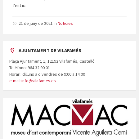
l’estiu.
21 de juny de 2021
in
Noticies
AJUNTAMENT DE VILAFAMÉS
Plaça Ajuntament, 1, 12192 Vilafamés, Castelló
Teléfono: 964 32 90 01
Horari: dilluns a divendres de 9:00 a 14:00
e-mail:info@vilafames.es