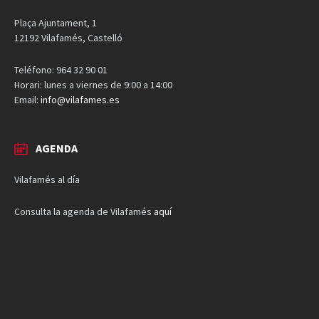
Plaça Ajuntament, 1
12192 Vilafamés, Castelló
Teléfono: 964 32 90 01
Horari: lunes a viernes de 9:00 a 14:00
Email:
info@vilafames.es
AGENDA
Vilafamés al día
Consulta la agenda de Vilafamés
aquí