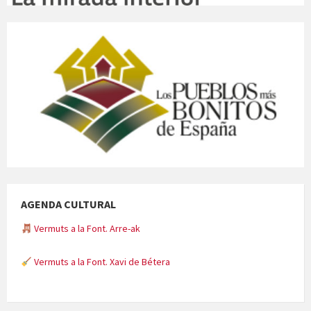
AGENDA CULTURAL
Vermuts a la Font. Arre-ak
Vermuts a la Font. Xavi de Bétera
Minicims