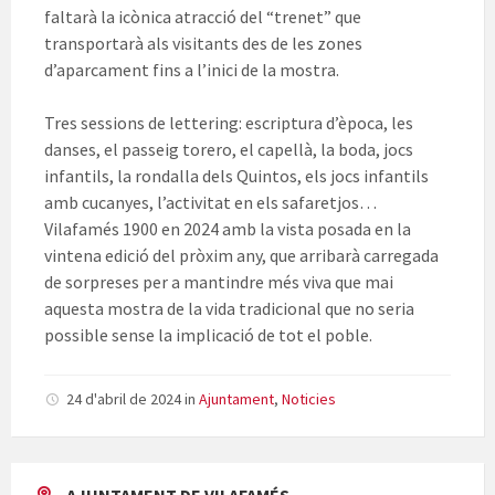
faltarà la icònica atracció del “trenet” que
transportarà als visitants des de les zones
d’aparcament fins a l’inici de la mostra.
Tres sessions de lettering: escriptura d’època, les
danses, el passeig torero, el capellà, la boda, jocs
infantils, la rondalla dels Quintos, els jocs infantils
amb cucanyes, l’activitat en els safaretjos…
Vilafamés 1900 en 2024 amb la vista posada en la
vintena edició del pròxim any, que arribarà carregada
de sorpreses per a mantindre més viva que mai
aquesta mostra de la vida tradicional que no seria
possible sense la implicació de tot el poble.
24 d'abril de 2024
in
Ajuntament
,
Noticies