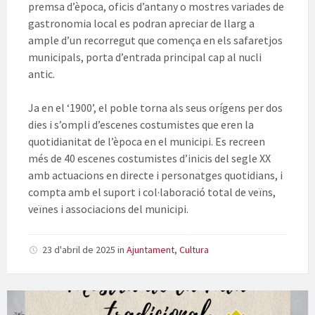
premsa d’època, oficis d’antany o mostres variades de
gastronomia local es podran apreciar de llarg a
ample d’un recorregut que comença en els safaretjos
municipals, porta d’entrada principal cap al nucli
antic.
Ja en el ‘1900’, el poble torna als seus orígens per dos
dies i s’ompli d’escenes costumistes que eren la
quotidianitat de l’època en el municipi. Es recreen
més de 40 escenes costumistes d’inicis del segle XX
amb actuacions en directe i personatges quotidians, i
compta amb el suport i col·laboració total de veïns,
veïnes i associacions del municipi.
23 d'abril de 2025
in
Ajuntament
,
Cultura