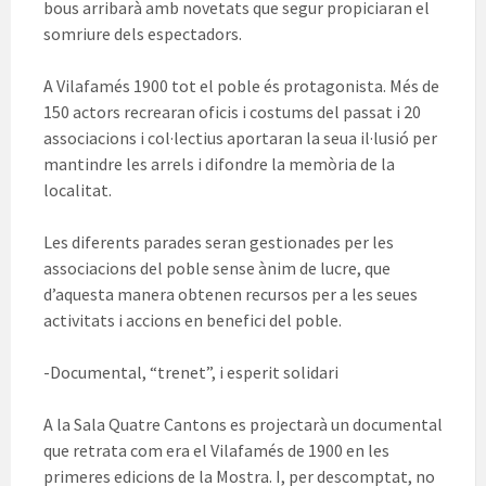
bous arribarà amb novetats que segur propiciaran el
somriure dels espectadors.
A Vilafamés 1900 tot el poble és protagonista. Més de
150 actors recrearan oficis i costums del passat i 20
associacions i col·lectius aportaran la seua il·lusió per
mantindre les arrels i difondre la memòria de la
localitat.
Les diferents parades seran gestionades per les
associacions del poble sense ànim de lucre, que
d’aquesta manera obtenen recursos per a les seues
activitats i accions en benefici del poble.
-Documental, “trenet”, i esperit solidari
A la Sala Quatre Cantons es projectarà un documental
que retrata com era el Vilafamés de 1900 en les
primeres edicions de la Mostra. I, per descomptat, no