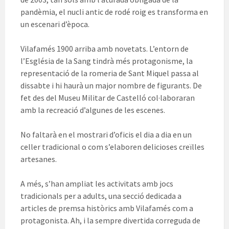
pandèmia, el nucli antic de rodé roig es transforma en
un escenari d’època.
Vilafamés 1900 arriba amb novetats. L’entorn de
l’Església de la Sang tindrà més protagonisme, la
representació de la romeria de Sant Miquel passa al
dissabte i hi haurà un major nombre de figurants. De
fet des del Museu Militar de Castelló col·laboraran
amb la recreació d’algunes de les escenes.
No faltarà en el mostrari d’oficis el dia a dia en un
celler tradicional o com s’elaboren delicioses creïlles
artesanes.
A més, s’han ampliat les activitats amb jocs
tradicionals per a adults, una secció dedicada a
articles de premsa històrics amb Vilafamés com a
protagonista. Ah, i la sempre divertida correguda de