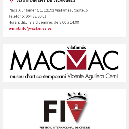
AJUNTAMENT DE VILAFAMÉS
Plaça Ajuntament, 1, 12192 Vilafamés, Castelló
Teléfono: 964 32 90 01
Horari: dilluns a divendres de 9:00 a 14:00
e-mail:info@vilafames.es