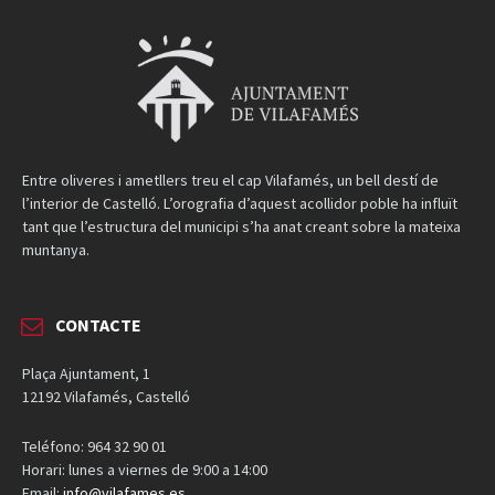
Entre oliveres i ametllers treu el cap Vilafamés, un bell destí de
l’interior de Castelló. L’orografia d’aquest acollidor poble ha influït
tant que l’estructura del municipi s’ha anat creant sobre la mateixa
muntanya.
CONTACTE
Plaça Ajuntament, 1
12192 Vilafamés, Castelló
Teléfono: 964 32 90 01
Horari: lunes a viernes de 9:00 a 14:00
Email:
info@vilafames.es