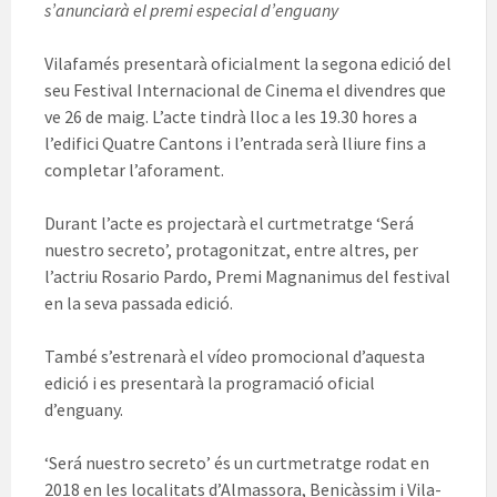
s’anunciarà el premi especial d’enguany
Vilafamés presentarà oficialment la segona edició del
seu Festival Internacional de Cinema el divendres que
ve 26 de maig. L’acte tindrà lloc a les 19.30 hores a
l’edifici Quatre Cantons i l’entrada serà lliure fins a
completar l’aforament.
Durant l’acte es projectarà el curtmetratge ‘Será
nuestro secreto’, protagonitzat, entre altres, per
l’actriu Rosario Pardo, Premi Magnanimus del festival
en la seva passada edició.
També s’estrenarà el vídeo promocional d’aquesta
edició i es presentarà la programació oficial
d’enguany.
‘Será nuestro secreto’ és un curtmetratge rodat en
2018 en les localitats d’Almassora, Benicàssim i Vila-