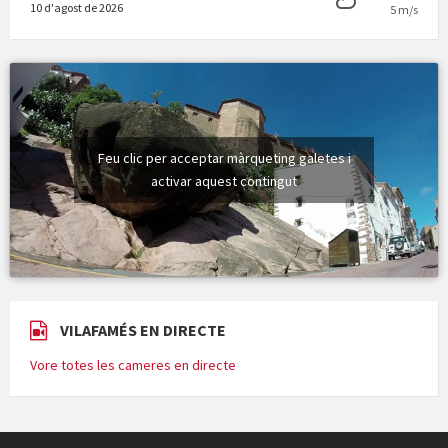
10 d'agost de 2026
5 m/s
Feu clic per acceptar màrqueting galetes i
activar aquest contingut
VILAFAMÉS EN DIRECTE
Vore totes les cameres en directe