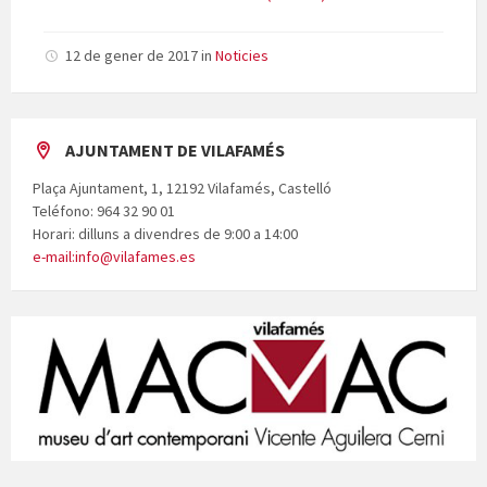
12 de gener de 2017
in
Noticies
AJUNTAMENT DE VILAFAMÉS
Plaça Ajuntament, 1, 12192 Vilafamés, Castelló
Teléfono: 964 32 90 01
Horari: dilluns a divendres de 9:00 a 14:00
e-mail:info@vilafames.es