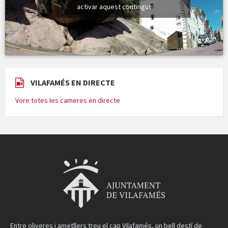
activar aquest contingut
VILAFAMÉS EN DIRECTE
Vore totes les cameres en directe
Entre oliveres i ametllers treu el cap Vilafamés, un bell destí de