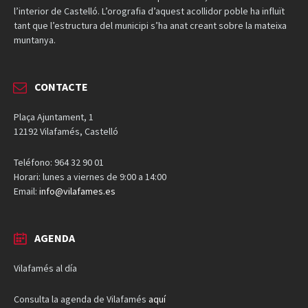
l’interior de Castelló. L’orografia d’aquest acollidor poble ha influït
tant que l’estructura del municipi s’ha anat creant sobre la mateixa
muntanya.
CONTACTE
Plaça Ajuntament, 1
12192 Vilafamés, Castelló
Teléfono: 964 32 90 01
Horari: lunes a viernes de 9:00 a 14:00
Email:
info@vilafames.es
AGENDA
Vilafamés al día
Consulta la agenda de Vilafamés
aquí